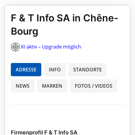
F & T Info SA in Chêne-
Bourg
KI aktiv – Upgrade möglich
ADRESSE
INFO
STANDORTE
NEWS
MARKEN
FOTOS / VIDEOS
Firmenprofil F & T Info SA