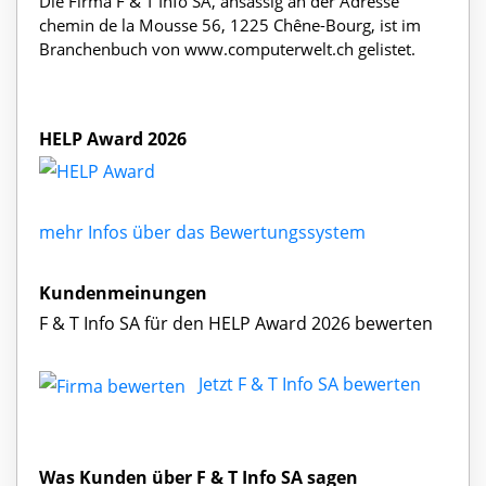
Die Firma F & T Info SA, ansässig an der Adresse
chemin de la Mousse 56, 1225 Chêne-Bourg, ist im
Branchenbuch von www.computerwelt.ch gelistet.
HELP Award 2026
mehr Infos über das Bewertungssystem
Kundenmeinungen
F & T Info SA für den HELP Award 2026 bewerten
Jetzt F & T Info SA bewerten
Was Kunden über F & T Info SA sagen