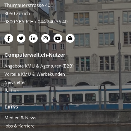
Thurgauerstrasse 40
8050 Zürich
0800 SEARCH / 044 240 36 40
Computerwelt.ch-Nutzer
Angebote KMU & Agenturen (B2B)
Vorteile KMU & Werbekunden
Newsletter
Partner
Links
Medien & News
Jobs & Karriere