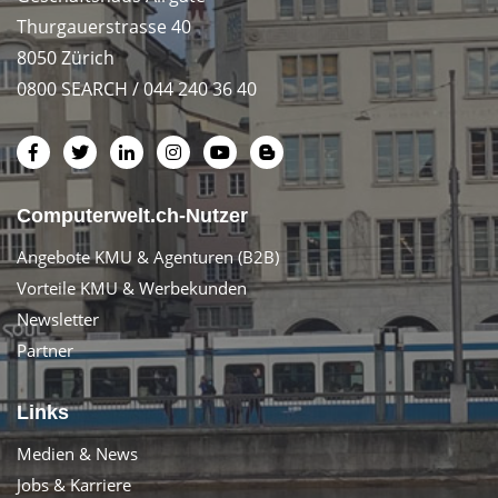
Thurgauerstrasse 40
8050 Zürich
0800 SEARCH / 044 240 36 40
Computerwelt.ch-Nutzer
Angebote KMU & Agenturen (B2B)
Vorteile KMU & Werbekunden
Newsletter
Partner
Links
Medien & News
Jobs & Karriere