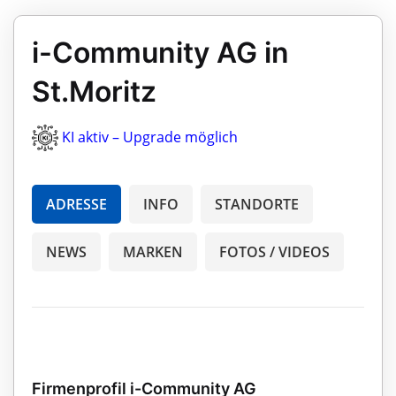
i-Community AG in
St.Moritz
KI aktiv – Upgrade möglich
ADRESSE
INFO
STANDORTE
NEWS
MARKEN
FOTOS / VIDEOS
Firmenprofil i-Community AG