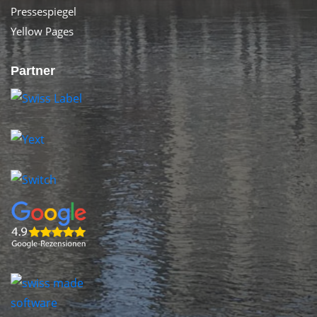
Pressespiegel
Yellow Pages
Partner