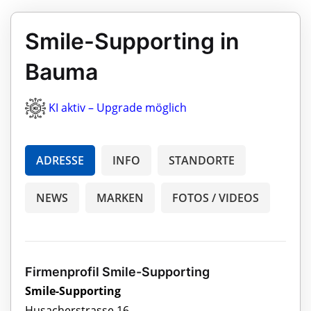
Smile-Supporting in
Bauma
KI aktiv – Upgrade möglich
ADRESSE
INFO
STANDORTE
NEWS
MARKEN
FOTOS / VIDEOS
Firmenprofil Smile-Supporting
Smile-Supporting
Husacherstrasse 16