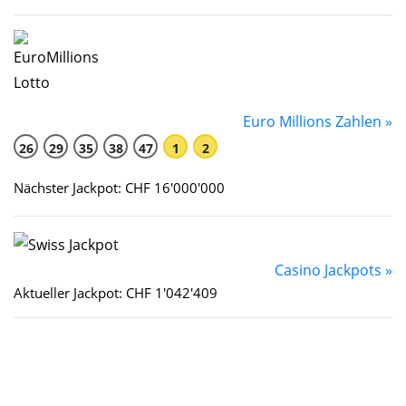
Euro Millions Zahlen »
26
29
35
38
47
1
2
Nächster Jackpot: CHF 16'000'000
Casino Jackpots »
Aktueller Jackpot: CHF 1'042'409