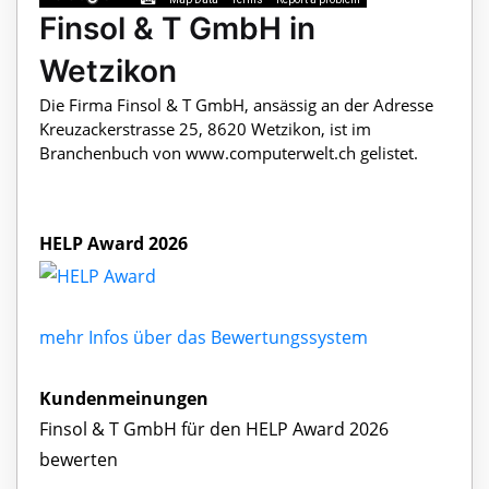
Finsol & T GmbH in
Wetzikon
Die Firma Finsol & T GmbH, ansässig an der Adresse
Kreuzackerstrasse 25, 8620 Wetzikon, ist im
Branchenbuch von www.computerwelt.ch gelistet.
HELP Award 2026
mehr Infos über das Bewertungssystem
Kundenmeinungen
Finsol & T GmbH für den HELP Award 2026
bewerten