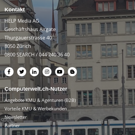
Kontakt
HELP Media AG
Geschäftshaus Airgate
Thurgauerstrasse 40
8050 Zürich
0800 SEARCH / 044 240 36 40
Computerwelt.ch-Nutzer
Angebote KMU & Agenturen (B2B)
Vorteile KMU & Werbekunden
Newsletter
Partner