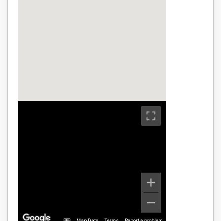
Map Data
Terms
Report a problem