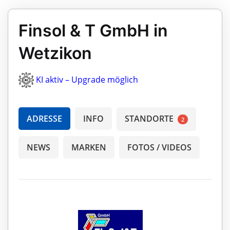
Finsol & T GmbH in
Wetzikon
KI aktiv – Upgrade möglich
ADRESSE
INFO
STANDORTE
2
NEWS
MARKEN
FOTOS / VIDEOS