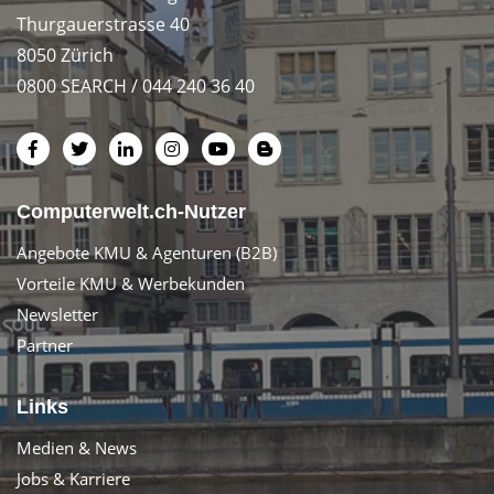
Thurgauerstrasse 40
8050 Zürich
0800 SEARCH / 044 240 36 40
Computerwelt.ch-Nutzer
Angebote KMU & Agenturen (B2B)
Vorteile KMU & Werbekunden
Newsletter
Partner
Links
Medien & News
Jobs & Karriere