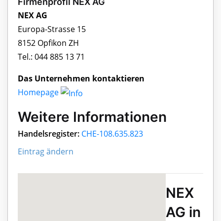
Firmenprofil NEX AG
NEX AG
Europa-Strasse 15
8152 Opfikon ZH
Tel.: 044 885 13 71
Das Unternehmen kontaktieren
Homepage
Weitere Informationen
Handelsregister:
CHE-108.635.823
Eintrag ändern
NEX
AG in