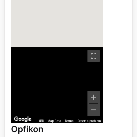
Map Data
Terms
Report a problem
Opfikon