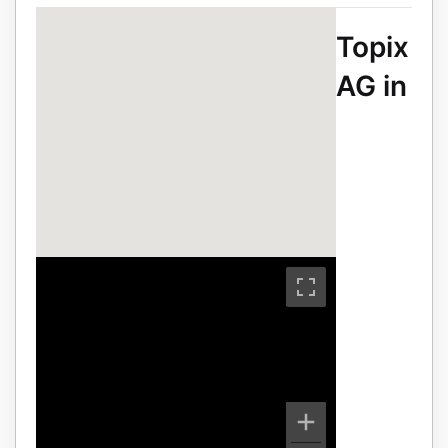
Topix
AG in