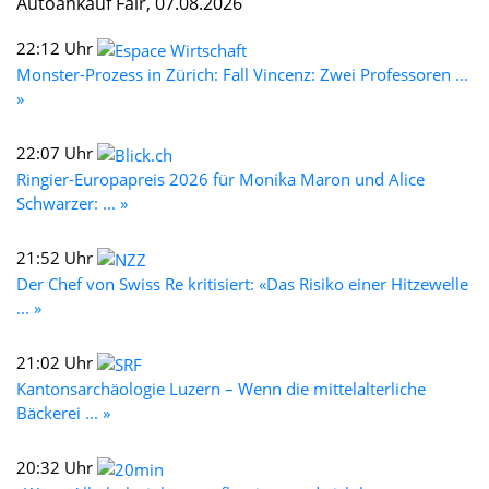
Autoankauf Fair, 07.08.2026
22:12 Uhr
Monster-Prozess in Zürich: Fall Vincenz: Zwei Professoren ...
»
22:07 Uhr
Ringier-Europapreis 2026 für Monika Maron und Alice
Schwarzer: ... »
21:52 Uhr
Der Chef von Swiss Re kritisiert: «Das Risiko einer Hitzewelle
... »
21:02 Uhr
Kantonsarchäologie Luzern – Wenn die mittelalterliche
Bäckerei ... »
20:32 Uhr