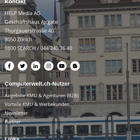
Kontakt
HELP Media AG
Geschäftshaus Airgate
Thurgauerstrasse 40
8050 Zürich
0800 SEARCH / 044 240 36 40
Computerwelt.ch-Nutzer
Angebote KMU & Agenturen (B2B)
Vorteile KMU & Werbekunden
Newsletter
Partner
Links