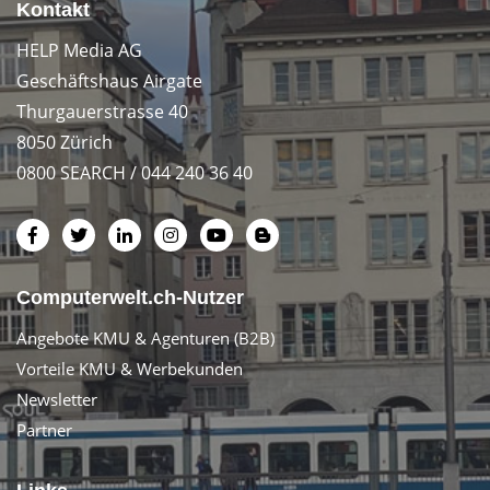
Kontakt
HELP Media AG
Geschäftshaus Airgate
Thurgauerstrasse 40
8050 Zürich
0800 SEARCH / 044 240 36 40
Computerwelt.ch-Nutzer
Angebote KMU & Agenturen (B2B)
Vorteile KMU & Werbekunden
Newsletter
Partner