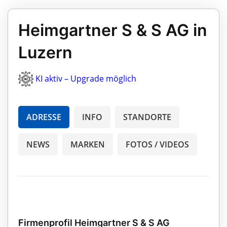
Heimgartner S & S AG in
Luzern
KI aktiv – Upgrade möglich
ADRESSE
INFO
STANDORTE
NEWS
MARKEN
FOTOS / VIDEOS
Firmenprofil Heimgartner S & S AG