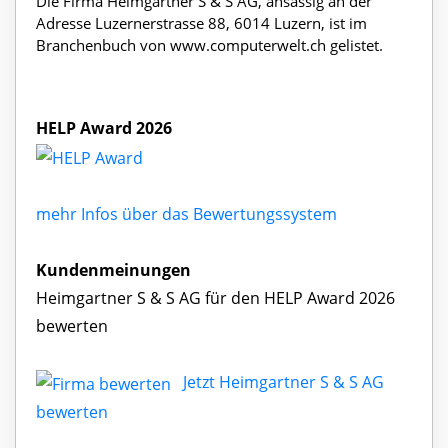
Die Firma Heimgartner S & S AG, ansässig an der
Adresse Luzernerstrasse 88, 6014 Luzern, ist im
Branchenbuch von www.computerwelt.ch gelistet.
HELP Award 2026
mehr Infos über das Bewertungssystem
Kundenmeinungen
Heimgartner S & S AG für den HELP Award 2026
bewerten
Jetzt Heimgartner S & S AG
bewerten