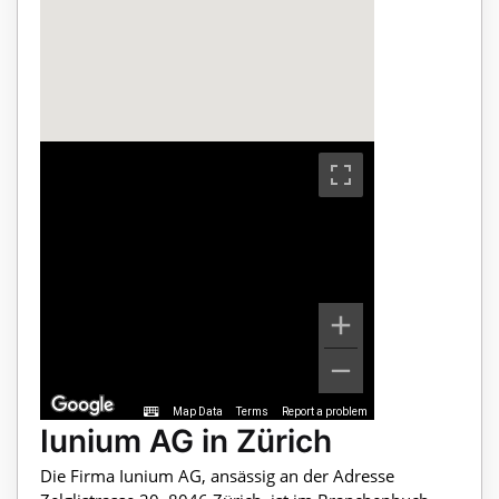
Map Data
Terms
Report a problem
Iunium AG in Zürich
Die Firma Iunium AG, ansässig an der Adresse