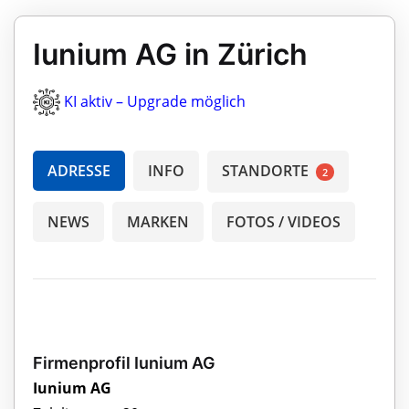
Iunium AG in Zürich
KI aktiv – Upgrade möglich
ADRESSE
INFO
STANDORTE
2
NEWS
MARKEN
FOTOS / VIDEOS
Firmenprofil Iunium AG
Iunium AG