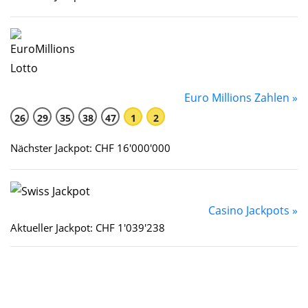
Euro Millions Zahlen »
26
29
35
38
47
1
2
Nächster Jackpot: CHF 16'000'000
Casino Jackpots »
Aktueller Jackpot: CHF 1'039'238