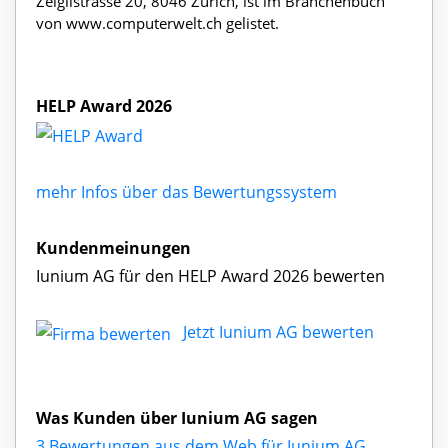
Zelglistrasse 20, 8046 Zürich, ist im Branchenbuch
von www.computerwelt.ch gelistet.
HELP Award 2026
mehr Infos über das Bewertungssystem
Kundenmeinungen
Iunium AG für den HELP Award 2026 bewerten
Jetzt Iunium AG bewerten
Was Kunden über Iunium AG sagen
3 Bewertungen aus dem Web für Iunium AG