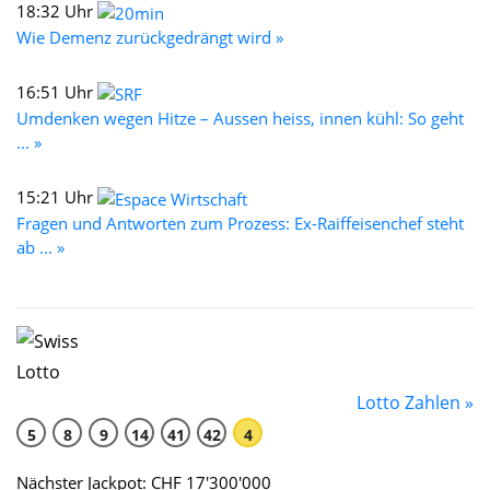
18:32 Uhr
Wie Demenz zurückgedrängt wird »
16:51 Uhr
Umdenken wegen Hitze – Aussen heiss, innen kühl: So geht
... »
15:21 Uhr
Fragen und Antworten zum Prozess: Ex-Raiffeisenchef steht
ab ... »
Lotto Zahlen »
5
8
9
14
41
42
4
Nächster Jackpot: CHF 17'300'000