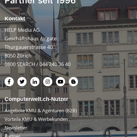
Partner seit 1996
Kontakt
HELP Media AG
Geschäftshaus Airgate
Thurgauerstrasse 40
8050 Zürich
0800 SEARCH / 044 240 36 40
Computerwelt.ch-Nutzer
Angebote KMU & Agenturen (B2B)
Vorteile KMU & Werbekunden
Newsletter
Partner