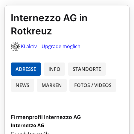
Internezzo AG in
Rotkreuz
KI aktiv – Upgrade möglich
ADRESSE
INFO
STANDORTE
NEWS
MARKEN
FOTOS / VIDEOS
Firmenprofil Internezzo AG
Internezzo AG
Grundstrasse 4b