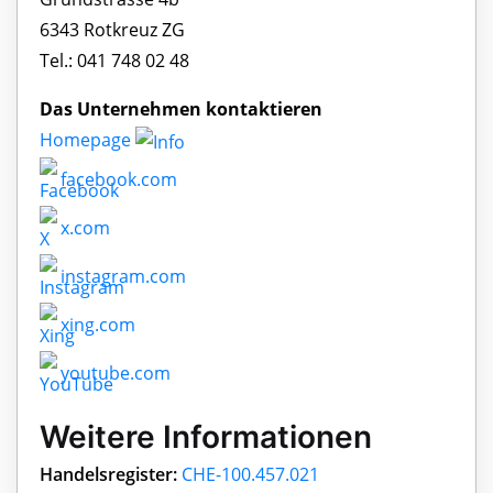
6343 Rotkreuz ZG
Tel.: 041 748 02 48
Das Unternehmen kontaktieren
Homepage
facebook.com
x.com
instagram.com
xing.com
youtube.com
Weitere Informationen
Handelsregister:
CHE-100.457.021