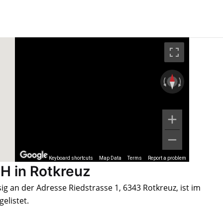
Keyboard shortcuts
Map Data
Terms
Report a problem
 in Rotkreuz
 an der Adresse Riedstrasse 1, 6343 Rotkreuz, ist im
elistet.