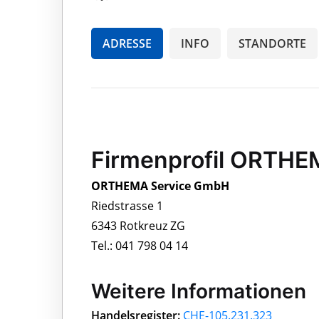
ADRESSE
INFO
STANDORTE
Firmenprofil ORTH
ORTHEMA Service GmbH
Riedstrasse 1
6343 Rotkreuz ZG
Tel.: 041 798 04 14
Weitere Informationen
Handelsregister:
CHE-105.231.323