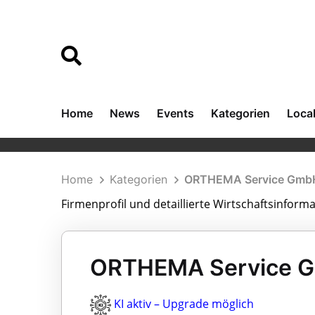
Home
News
Events
Kategorien
Loca
Home
Kategorien
ORTHEMA Service Gmb
Firmenprofil und detaillierte Wirtschaftsinfo
ORTHEMA Service G
KI aktiv – Upgrade möglich