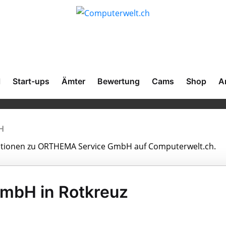
l
Start-ups
Ämter
Bewertung
Cams
Shop
A
H
rmationen zu ORTHEMA Service GmbH auf Computerwelt.ch.
mbH in Rotkreuz