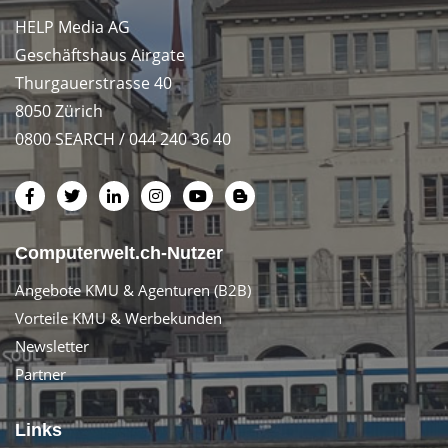
HELP Media AG
Geschäftshaus Airgate
Thurgauerstrasse 40
8050 Zürich
0800 SEARCH / 044 240 36 40
Computerwelt.ch-Nutzer
Angebote KMU & Agenturen (B2B)
Vorteile KMU & Werbekunden
Newsletter
Partner
Links