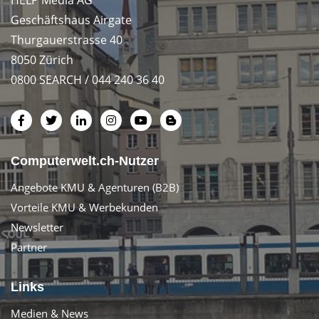
HELP Media AG
Geschäftshaus Airgate
Thurgauerstrasse 40
8050 Zürich
0800 SEARCH / 044 240 36 40
Computerwelt.ch-Nutzer
Angebote KMU & Agenturen (B2B)
Vorteile KMU & Werbekunden
Newsletter
Partner
Links
Medien & News