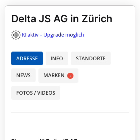
Delta JS AG in Zürich
KI aktiv – Upgrade möglich
ADRESSE
INFO
STANDORTE
NEWS
MARKEN
2
FOTOS / VIDEOS