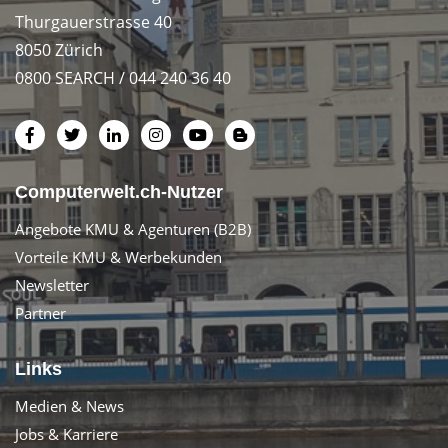
Thurgauerstrasse 40
8050 Zürich
0800 SEARCH / 044 240 36 40
Computerwelt.ch-Nutzer
Angebote KMU & Agenturen (B2B)
Vorteile KMU & Werbekunden
Newsletter
Partner
Links
Medien & News
Jobs & Karriere