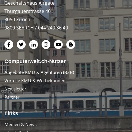
Geschäftshaus Airgate
Thurgauerstrasse 40
8050 Zürich
0800 SEARCH / 044 240 36 40
Computerwelt.ch-Nutzer
Angebote KMU & Agenturen (B2B)
Vorteile KMU & Werbekunden
Newsletter
Partner
Links
Medien & News