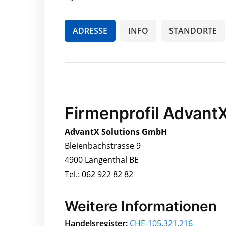
ADRESSE
INFO
STANDORTE
Firmenprofil Advant
AdvantX Solutions GmbH
Bleienbachstrasse 9
4900 Langenthal BE
Tel.: 062 922 82 82
Weitere Informationen
Handelsregister:
CHE-105.321.216