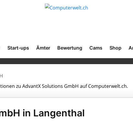
l
Start-ups
Ämter
Bewertung
Cams
Shop
A
bH
mationen zu AdvantX Solutions GmbH auf Computerwelt.ch.
mbH in Langenthal