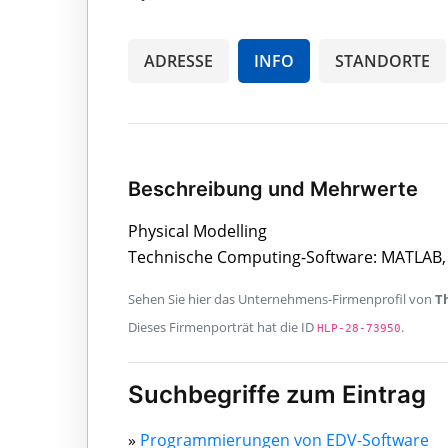
ADRESSE
INFO
STANDORTE
Beschreibung und Mehrwerte
Physical Modelling
Technische Computing-Software: MATLAB,
Sehen Sie hier das Unternehmens-Firmenprofil von
T
Dieses Firmenporträt hat die ID
.
HLP-28-73950
Suchbegriffe zum Eintrag
»
Programmierungen von EDV-Software