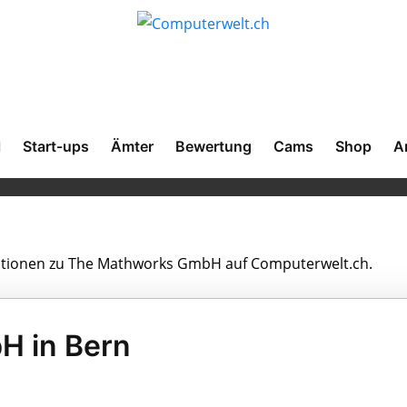
l
Start-ups
Ämter
Bewertung
Cams
Shop
A
rmationen zu The Mathworks GmbH auf Computerwelt.ch.
H in Bern