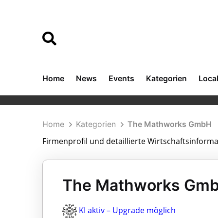
Home
News
Events
Kategorien
Loca
Home
Kategorien
The Mathworks GmbH
Firmenprofil und detaillierte Wirtschaftsinfo
The Mathworks Gmb
KI aktiv – Upgrade möglich