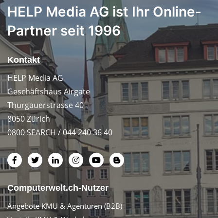
HELP Media AG ist Ihr Online-
Partner seit 1996
Kontakt
HELP Media AG
Geschäftshaus Airgate
Thurgauerstrasse 40
8050 Zürich
0800 SEARCH / 044 240 36 40
Computerwelt.ch-Nutzer
Angebote KMU & Agenturen (B2B)