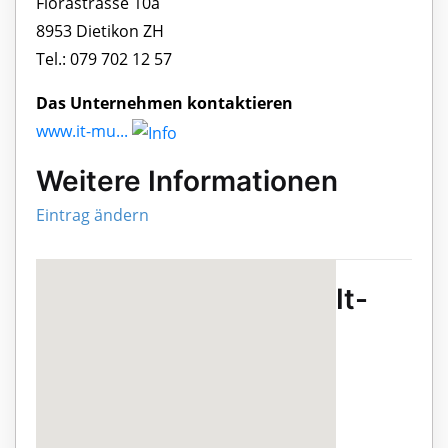
Florastrasse 10a
8953 Dietikon ZH
Tel.: 079 702 12 57
Das Unternehmen kontaktieren
www.it-mu...
Weitere Informationen
Eintrag ändern
It-