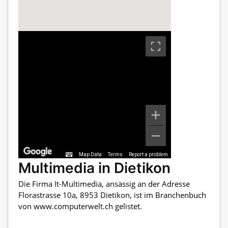
Map Data
Terms
Report a problem
Multimedia in Dietikon
Die Firma It-Multimedia, ansässig an der Adresse
Florastrasse 10a, 8953 Dietikon, ist im Branchenbuch
von www.computerwelt.ch gelistet.