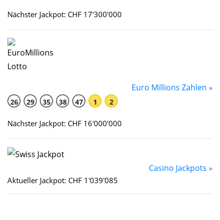
Nächster Jackpot: CHF 17'300'000
Euro Millions Zahlen »
26
29
35
38
47
1
2
Nächster Jackpot: CHF 16'000'000
Casino Jackpots »
Aktueller Jackpot: CHF 1'039'085