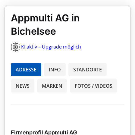
Appmulti AG in
Bichelsee
KI aktiv – Upgrade möglich
ADRESSE
INFO
STANDORTE
NEWS
MARKEN
FOTOS / VIDEOS
Firmenprofil Appmulti AG