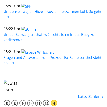
16:51 Uhr
Umdenken wegen Hitze – Aussen heiss, innen kühl: So geht
... »
16:22 Uhr
«In der Schwangerschaft wünschte ich mir, das Baby zu
verlieren» »
15:21 Uhr
Fragen und Antworten zum Prozess: Ex-Raiffeisenchef steht
ab ... »
Lotto Zahlen »
5
8
9
14
41
42
4