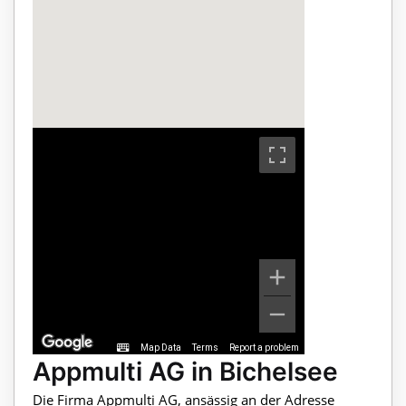
Map Data
Terms
Report a problem
Appmulti AG in Bichelsee
Die Firma Appmulti AG, ansässig an der Adresse