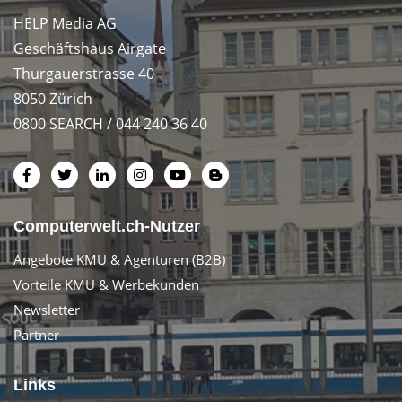
HELP Media AG
Geschäftshaus Airgate
Thurgauerstrasse 40
8050 Zürich
0800 SEARCH / 044 240 36 40
Computerwelt.ch-Nutzer
Angebote KMU & Agenturen (B2B)
Vorteile KMU & Werbekunden
Newsletter
Partner
Links