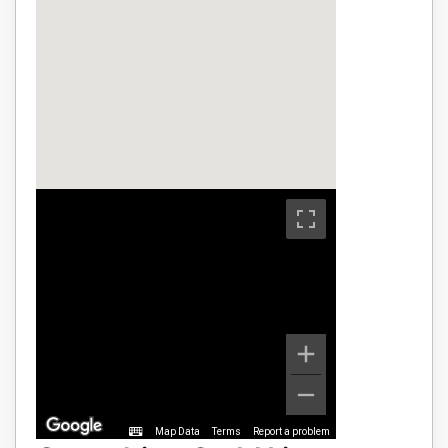
Map Data
Terms
Report a problem