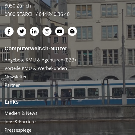
8050 Zürich
0800 SEARCH / 044 240 36 40
Computerwelt.ch-Nutzer
Angebote KMU & Agenturen (B2B)
Vorteile KMU & Werbekunden
Newsletter
Partner
Links
Medien & News
Jobs & Karriere
Pressespiegel