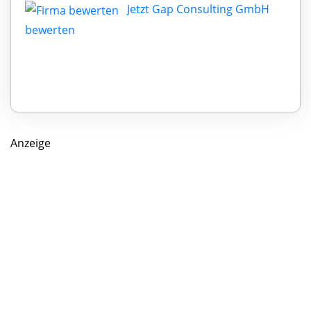
Jetzt Gap Consulting GmbH
bewerten
Anzeige