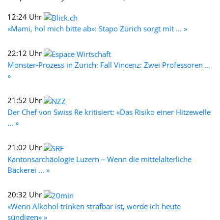
12:24 Uhr
«Mami, hol mich bitte ab»: Stapo Zürich sorgt mit ... »
22:12 Uhr
Monster-Prozess in Zürich: Fall Vincenz: Zwei Professoren ...
»
21:52 Uhr
Der Chef von Swiss Re kritisiert: «Das Risiko einer Hitzewelle
... »
21:02 Uhr
Kantonsarchäologie Luzern – Wenn die mittelalterliche
Bäckerei ... »
20:32 Uhr
«Wenn Alkohol trinken strafbar ist, werde ich heute
sündigen» »