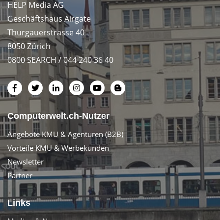
HELP Media AG
Geschäftshaus Airgate
Thurgauerstrasse 40
8050 Zürich
0800 SEARCH / 044 240 36 40
Computerwelt.ch-Nutzer
Angebote KMU & Agenturen (B2B)
Vorteile KMU & Werbekunden
Newsletter
Partner
Links