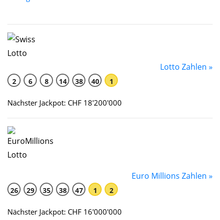
Lotto Zahlen »
2
6
8
14
38
40
1
Nächster Jackpot: CHF 18'200'000
Euro Millions Zahlen »
26
29
35
38
47
1
2
Nächster Jackpot: CHF 16'000'000