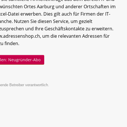
ünschten Ortes Aarburg und anderer Ortschaften im
cel-Datei erwerben. Dies gilt auch für Firmen der IT-
che. Nutzen Sie diesen Service, um gezielt
sprechen und Ihre Geschäftskontakte zu erweitern.
.adressenshop.ch, um die relevanten Adressen für
zu finden.
ellen: Neugründer-Abo
ende Betreiber verantwortlich.