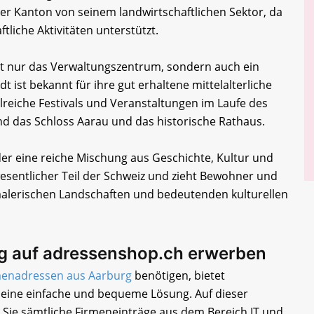
er Kanton von seinem landwirtschaftlichen Sektor, da
ftliche Aktivitäten unterstützt.
cht nur das Verwaltungszentrum, sondern auch ein
dt ist bekannt für ihre gut erhaltene mittelalterliche
hlreiche Festivals und Veranstaltungen im Laufe des
d das Schloss Aarau und das historische Rathaus.
er eine reiche Mischung aus Geschichte, Kultur und
 wesentlicher Teil der Schweiz und zieht Bewohner und
malerischen Landschaften und bedeutenden kulturellen
g auf adressenshop.ch erwerben
menadressen aus Aarburg
benötigen, bietet
eine einfache und bequeme Lösung. Auf dieser
 Sie sämtliche Firmeneinträge aus dem Bereich IT und