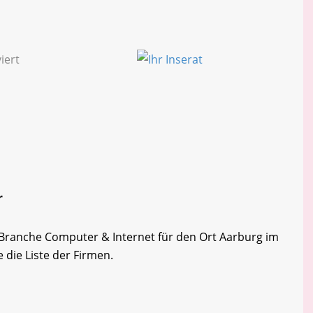
r
r Branche Computer & Internet für den Ort Aarburg im
 die Liste der Firmen.