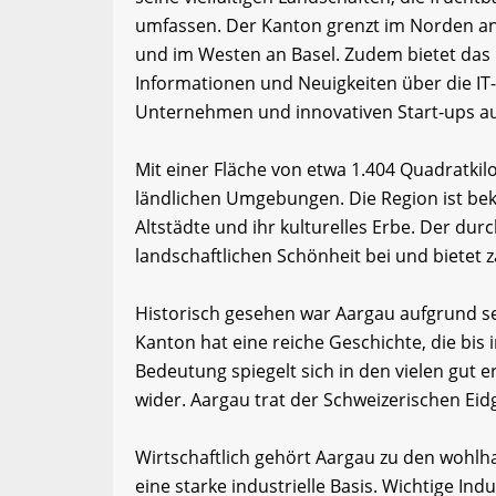
umfassen. Der Kanton grenzt im Norden an
und im Westen an Basel. Zudem bietet das
Informationen und Neuigkeiten über die IT
Unternehmen und innovativen Start-ups a
Mit einer Fläche von etwa 1.404 Quadratki
ländlichen Umgebungen. Die Region ist bek
Altstädte und ihr kulturelles Erbe. Der dur
landschaftlichen Schönheit bei und bietet z
Historisch gesehen war Aargau aufgrund se
Kanton hat eine reiche Geschichte, die bis 
Bedeutung spiegelt sich in den vielen gut
wider. Aargau trat der Schweizerischen Eid
Wirtschaftlich gehört Aargau zu den wohl
eine starke industrielle Basis. Wichtige In