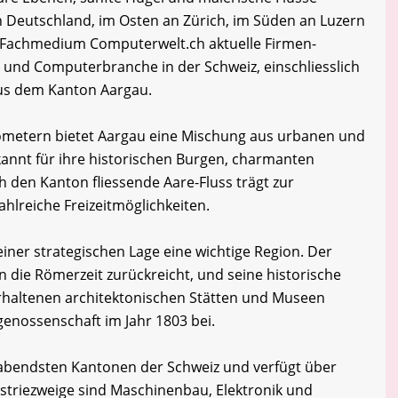
 Deutschland, im Osten an Zürich, im Süden an Luzern
 Fachmedium Computerwelt.ch aktuelle Firmen-
- und Computerbranche in der Schweiz, einschliesslich
us dem Kanton Aargau.
lometern bietet Aargau eine Mischung aus urbanen und
annt für ihre historischen Burgen, charmanten
ch den Kanton fliessende Aare-Fluss trägt zur
ahlreiche Freizeitmöglichkeiten.
iner strategischen Lage eine wichtige Region. Der
in die Römerzeit zurückreicht, und seine historische
 erhaltenen architektonischen Stätten und Museen
genossenschaft im Jahr 1803 bei.
habendsten Kantonen der Schweiz und verfügt über
dustriezweige sind Maschinenbau, Elektronik und