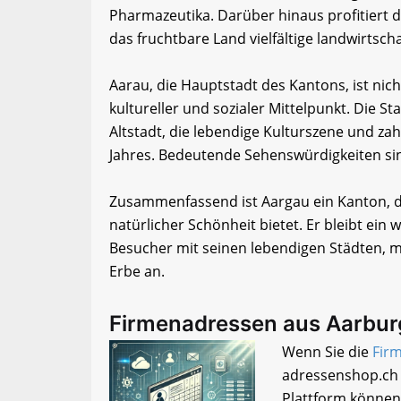
Pharmazeutika. Darüber hinaus profitiert d
das fruchtbare Land vielfältige landwirtscha
Aarau, die Hauptstadt des Kantons, ist ni
kultureller und sozialer Mittelpunkt. Die Sta
Altstadt, die lebendige Kulturszene und za
Jahres. Bedeutende Sehenswürdigkeiten sin
Zusammenfassend ist Aargau ein Kanton, d
natürlicher Schönheit bietet. Er bleibt ein
Besucher mit seinen lebendigen Städten, 
Erbe an.
Firmenadressen aus Aarbur
Wenn Sie die
Fir
adressenshop.ch 
Plattform können