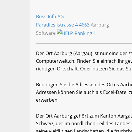
Boss Info AG
Paradieslistrasse 4
4663
Aarburg
Software
Der Ort Aarburg (Aargau) ist nur eine der 
Computerwelt.ch. Finden Sie einfach Ihr 
richtigen Ortschaft. Oder nutzen Sie das Su
Benötigen Sie die Adressen des Ortes Aar
Adressen können Sie auch als Excel-Date
erwerben.
Der Ort Aarburg gehört zum Kanton Aargau
Schweiz, der im nördlichen Teil des Landes 
seine vielfältigen Landschaften, die fruch