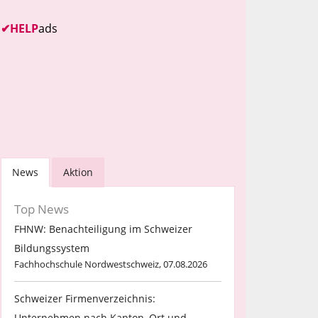
✔
HELP
ads
News
Aktion
Top News
FHNW: Benachteiligung im Schweizer
Bildungssystem
Fachhochschule Nordwestschweiz, 07.08.2026
Schweizer Firmenverzeichnis:
Unternehmen nach Kanton, Ort und