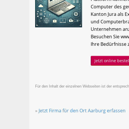
Computer des gew
Kanton Jura als Ex
und Computerbran
Unternehmen anzu
Besuchen Sie www
Ihre Bedürfnisse 
Jetzt online best
Für den Inhalt der einzelnen Webseiten ist der entsprech
»
Jetzt Firma für den Ort Aarburg erfassen