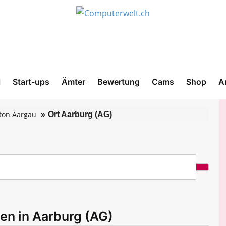
l
Start-ups
Ämter
Bewertung
Cams
Shop
A
ton Aargau
Ort Aarburg (AG)
en in Aarburg (AG)