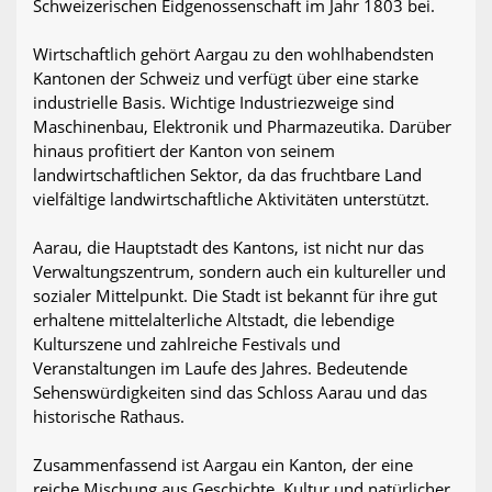
Schweizerischen Eidgenossenschaft im Jahr 1803 bei.
Wirtschaftlich gehört Aargau zu den wohlhabendsten
Kantonen der Schweiz und verfügt über eine starke
industrielle Basis. Wichtige Industriezweige sind
Maschinenbau, Elektronik und Pharmazeutika. Darüber
hinaus profitiert der Kanton von seinem
landwirtschaftlichen Sektor, da das fruchtbare Land
vielfältige landwirtschaftliche Aktivitäten unterstützt.
Aarau, die Hauptstadt des Kantons, ist nicht nur das
Verwaltungszentrum, sondern auch ein kultureller und
sozialer Mittelpunkt. Die Stadt ist bekannt für ihre gut
erhaltene mittelalterliche Altstadt, die lebendige
Kulturszene und zahlreiche Festivals und
Veranstaltungen im Laufe des Jahres. Bedeutende
Sehenswürdigkeiten sind das Schloss Aarau und das
historische Rathaus.
Zusammenfassend ist Aargau ein Kanton, der eine
reiche Mischung aus Geschichte, Kultur und natürlicher