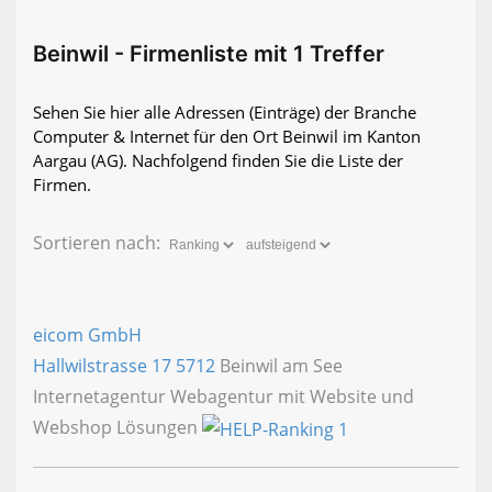
Beinwil - Firmenliste mit 1 Treffer
Sehen Sie hier alle Adressen (Einträge) der Branche
Computer & Internet für den Ort Beinwil im Kanton
Aargau (AG). Nachfolgend finden Sie die Liste der
Firmen.
Sortieren nach:
eicom GmbH
Hallwilstrasse 17
5712
Beinwil am See
Internetagentur Webagentur mit Website und
Webshop Lösungen