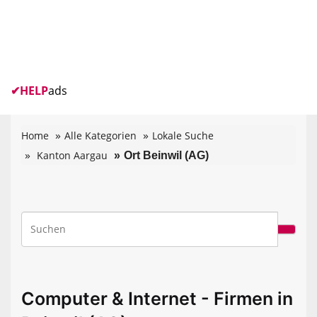
✔
HELP
ads
Home
Alle Kategorien
Lokale Suche
Kanton Aargau
Ort Beinwil (AG)
Computer & Internet - Firmen in