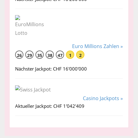
Euro Millions Zahlen »
26
29
35
38
47
1
2
Nächster Jackpot: CHF 16'000'000
Casino Jackpots »
Aktueller Jackpot: CHF 1'042'409