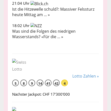
21:04 Uhr
Ist die Hitzewelle schuld?: Massiver Felssturz
heute Mittag am ... »
18:02 Uhr
Was sind die Folgen des niedrigen
Wasserstands? «Für die ... »
Lotto Zahlen »
5
8
9
14
41
42
4
Nächster Jackpot: CHF 17'300'000