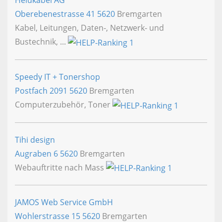
Helukabel AG
Oberebenestrasse 41
5620
Bremgarten
Kabel, Leitungen, Daten-, Netzwerk- und
Bustechnik, ...
Speedy IT + Tonershop
Postfach 2091
5620
Bremgarten
Computerzubehör, Toner
Tihi design
Augraben 6
5620
Bremgarten
Webauftritte nach Mass
JAMOS Web Service GmbH
Wohlerstrasse 15
5620
Bremgarten