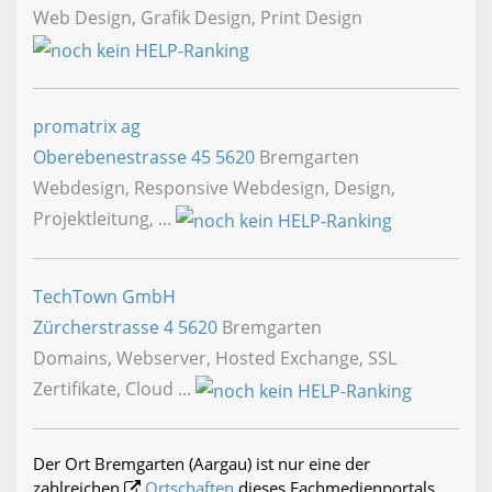
Web Design, Grafik Design, Print Design
promatrix ag
Oberebenestrasse 45
5620
Bremgarten
Webdesign, Responsive Webdesign, Design,
Projektleitung, ...
TechTown GmbH
Zürcherstrasse 4
5620
Bremgarten
Domains, Webserver, Hosted Exchange, SSL
Zertifikate, Cloud ...
Der Ort Bremgarten (Aargau) ist nur eine der
zahlreichen
Ortschaften
dieses Fachmedienportals