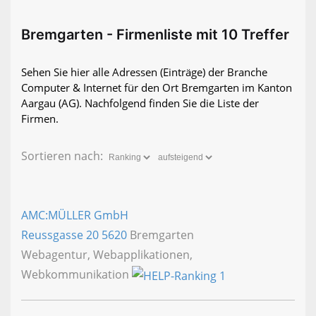
Bremgarten - Firmenliste mit 10 Treffer
Sehen Sie hier alle Adressen (Einträge) der Branche
Computer & Internet für den Ort Bremgarten im Kanton
Aargau (AG). Nachfolgend finden Sie die Liste der
Firmen.
Sortieren nach:
AMC:MÜLLER GmbH
Reussgasse 20
5620
Bremgarten
Webagentur, Webapplikationen,
Webkommunikation