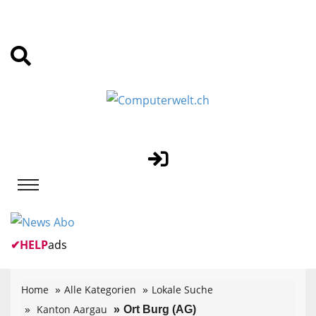
✔
HELP
ads
Home
Alle Kategorien
Lokale Suche
Kanton Aargau
Ort Burg (AG)