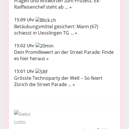
Fragen und Antworten zum Prozess: Ex-
Raiffeisenchef steht ab ... »
15:09 Uhr
Betäubungsmittel gesichert: Mann (67)
schiesst in Uesslingen TG ... »
15:02 Uhr
Dein Promillewert an der Street Parade: Finde
es hier heraus »
15:01 Uhr
Grösste Technoparty der Welt – So feiert
Zürich die Street Parade ... »