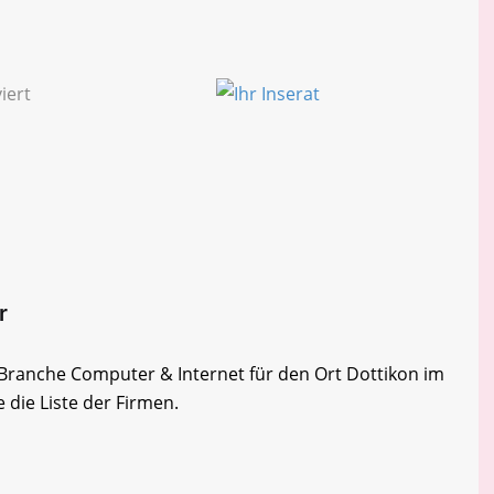
r
r Branche Computer & Internet für den Ort Dottikon im
 die Liste der Firmen.