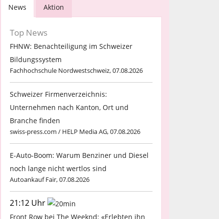
News
Aktion
Top News
FHNW: Benachteiligung im Schweizer
Bildungssystem
Fachhochschule Nordwestschweiz, 07.08.2026
Schweizer Firmenverzeichnis:
Unternehmen nach Kanton, Ort und
Branche finden
swiss-press.com / HELP Media AG, 07.08.2026
E-Auto-Boom: Warum Benziner und Diesel
noch lange nicht wertlos sind
Autoankauf Fair, 07.08.2026
21:12 Uhr
Front Row bei The Weeknd: «Erlebten ihn