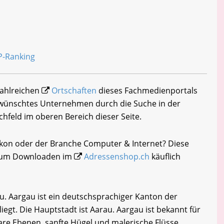
zahlreichen
Ortschaften
dieses Fachmedienportals
gewünschtes Unternehmen durch die Suche in der
chfeld im oberen Bereich dieser Seite.
ikon oder der Branche Computer & Internet? Diese
i zum Downloaden im
Adressenshop.ch
käuflich
. Aargau ist ein deutschsprachiger Kanton der
liegt. Die Hauptstadt ist Aarau. Aargau ist bekannt für
tbare Ebenen, sanfte Hügel und malerische Flüsse