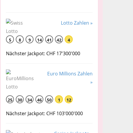
Lotto Zahlen »
5
8
9
14
41
42
4
Nächster Jackpot: CHF 17'300'000
Euro Millions Zahlen
»
25
30
34
46
50
1
12
Nächster Jackpot: CHF 103'000'000