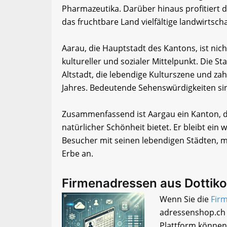
Pharmazeutika. Darüber hinaus profitiert d
das fruchtbare Land vielfältige landwirtscha
Aarau, die Hauptstadt des Kantons, ist ni
kultureller und sozialer Mittelpunkt. Die Sta
Altstadt, die lebendige Kulturszene und za
Jahres. Bedeutende Sehenswürdigkeiten sin
Zusammenfassend ist Aargau ein Kanton, d
natürlicher Schönheit bietet. Er bleibt ein
Besucher mit seinen lebendigen Städten, 
Erbe an.
Firmenadressen aus Dottik
Wenn Sie die
Fir
adressenshop.ch 
Plattform können