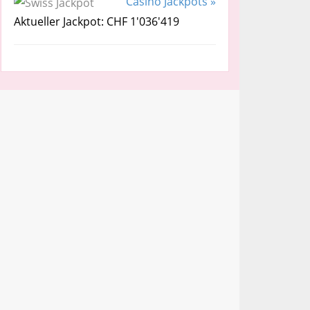
Casino Jackpots »
Aktueller Jackpot: CHF 1'036'419