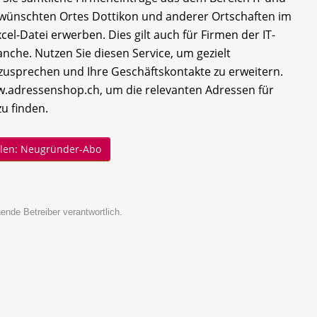
ünschten Ortes Dottikon und anderer Ortschaften im
cel-Datei erwerben. Dies gilt auch für Firmen der IT-
che. Nutzen Sie diesen Service, um gezielt
sprechen und Ihre Geschäftskontakte zu erweitern.
.adressenshop.ch, um die relevanten Adressen für
zu finden.
ellen: Neugründer-Abo
ende Betreiber verantwortlich.