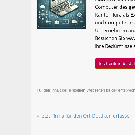
Computer des gew
Kanton Jura als Ex
und Computerbran
Unternehmen anzu
Besuchen Sie www
Ihre Bedürfnisse 
Jetzt online best
Für den Inhalt der einzelnen Webseiten ist der entsprech
»
Jetzt Firma für den Ort Dottikon erfassen