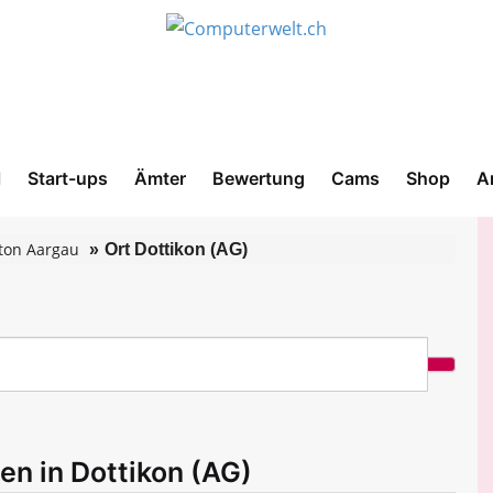
l
Start-ups
Ämter
Bewertung
Cams
Shop
A
ton Aargau
Ort Dottikon (AG)
en in Dottikon (AG)