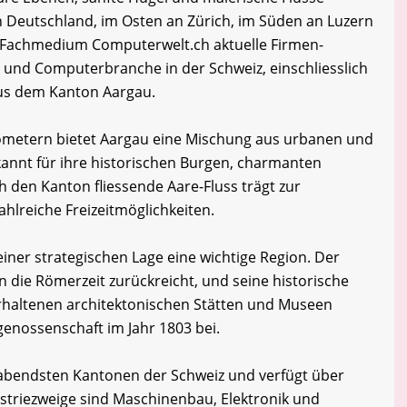
 Deutschland, im Osten an Zürich, im Süden an Luzern
 Fachmedium Computerwelt.ch aktuelle Firmen-
- und Computerbranche in der Schweiz, einschliesslich
us dem Kanton Aargau.
lometern bietet Aargau eine Mischung aus urbanen und
annt für ihre historischen Burgen, charmanten
ch den Kanton fliessende Aare-Fluss trägt zur
ahlreiche Freizeitmöglichkeiten.
iner strategischen Lage eine wichtige Region. Der
in die Römerzeit zurückreicht, und seine historische
 erhaltenen architektonischen Stätten und Museen
genossenschaft im Jahr 1803 bei.
habendsten Kantonen der Schweiz und verfügt über
dustriezweige sind Maschinenbau, Elektronik und