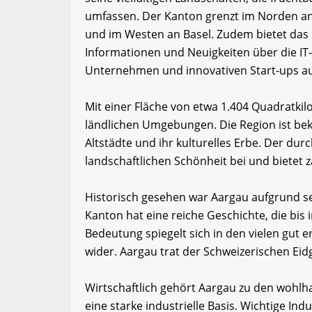
umfassen. Der Kanton grenzt im Norden an
und im Westen an Basel. Zudem bietet das
Informationen und Neuigkeiten über die IT
Unternehmen und innovativen Start-ups a
Mit einer Fläche von etwa 1.404 Quadratki
ländlichen Umgebungen. Die Region ist bek
Altstädte und ihr kulturelles Erbe. Der dur
landschaftlichen Schönheit bei und bietet z
Historisch gesehen war Aargau aufgrund se
Kanton hat eine reiche Geschichte, die bis 
Bedeutung spiegelt sich in den vielen gut
wider. Aargau trat der Schweizerischen Eid
Wirtschaftlich gehört Aargau zu den wohl
eine starke industrielle Basis. Wichtige In