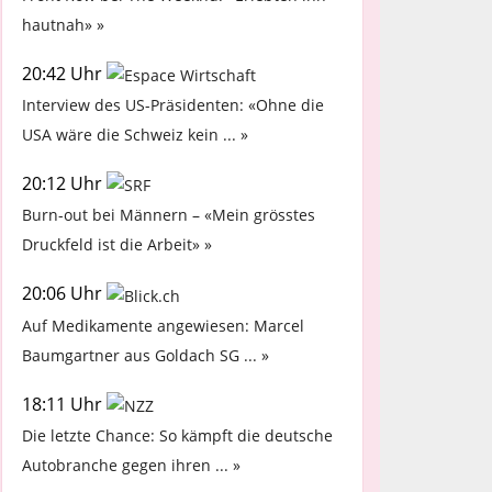
hautnah» »
20:42 Uhr
Interview des US-Präsidenten: «Ohne die
USA wäre die Schweiz kein ... »
20:12 Uhr
Burn-out bei Männern – «Mein grösstes
Druckfeld ist die Arbeit» »
20:06 Uhr
Auf Medikamente angewiesen: Marcel
Baumgartner aus Goldach SG ... »
18:11 Uhr
Die letzte Chance: So kämpft die deutsche
Autobranche gegen ihren ... »