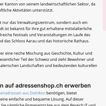
er Kanton von seinem landwirtschaftlichen Sektor, da
ftliche Aktivitäten unterstützt.
cht nur das Verwaltungszentrum, sondern auch ein
dt ist bekannt für ihre gut erhaltene mittelalterliche
hlreiche Festivals und Veranstaltungen im Laufe des
d das Schloss Aarau und das historische Rathaus.
er eine reiche Mischung aus Geschichte, Kultur und
 wesentlicher Teil der Schweiz und zieht Bewohner und
malerischen Landschaften und bedeutenden kulturellen
on auf adressenshop.ch erwerben
menadressen aus Dottikon
benötigen, bietet
eine einfache und bequeme Lösung. Auf dieser
 Sie sämtliche Firmeneinträge aus dem Bereich IT und