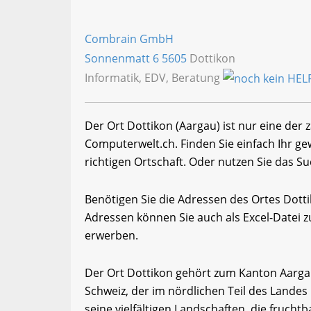
Combrain GmbH
Sonnenmatt 6
5605
Dottikon
Informatik, EDV, Beratung
Der Ort Dottikon (Aargau) ist nur eine der 
Computerwelt.ch. Finden Sie einfach Ihr 
richtigen Ortschaft. Oder nutzen Sie das Su
Benötigen Sie die Adressen des Ortes Dott
Adressen können Sie auch als Excel-Date
erwerben.
Der Ort Dottikon gehört zum Kanton Aargau
Schweiz, der im nördlichen Teil des Landes 
seine vielfältigen Landschaften, die fruch