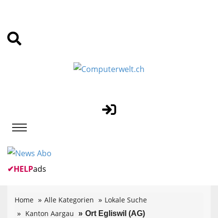
✔
HELP
ads
Home
Alle Kategorien
Lokale Suche
Kanton Aargau
Ort Egliswil (AG)