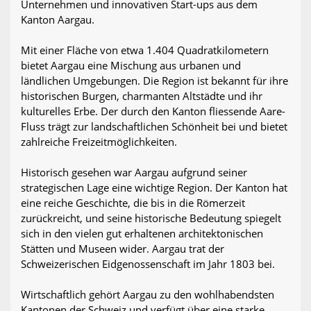
Unternehmen und innovativen Start-ups aus dem
Kanton Aargau.
Mit einer Fläche von etwa 1.404 Quadratkilometern
bietet Aargau eine Mischung aus urbanen und
ländlichen Umgebungen. Die Region ist bekannt für ihre
historischen Burgen, charmanten Altstädte und ihr
kulturelles Erbe. Der durch den Kanton fliessende Aare-
Fluss trägt zur landschaftlichen Schönheit bei und bietet
zahlreiche Freizeitmöglichkeiten.
Historisch gesehen war Aargau aufgrund seiner
strategischen Lage eine wichtige Region. Der Kanton hat
eine reiche Geschichte, die bis in die Römerzeit
zurückreicht, und seine historische Bedeutung spiegelt
sich in den vielen gut erhaltenen architektonischen
Stätten und Museen wider. Aargau trat der
Schweizerischen Eidgenossenschaft im Jahr 1803 bei.
Wirtschaftlich gehört Aargau zu den wohlhabendsten
Kantonen der Schweiz und verfügt über eine starke