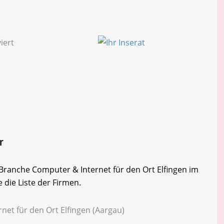
r
r Branche Computer & Internet für den Ort Elfingen im
 die Liste der Firmen.
net für den Ort Elfingen (Aargau)