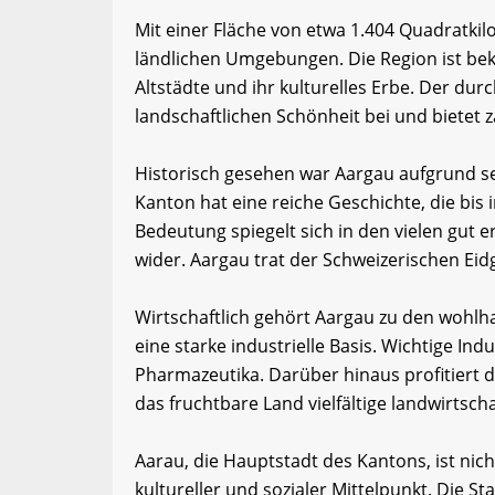
Mit einer Fläche von etwa 1.404 Quadratki
ländlichen Umgebungen. Die Region ist bek
Altstädte und ihr kulturelles Erbe. Der dur
landschaftlichen Schönheit bei und bietet z
Historisch gesehen war Aargau aufgrund se
Kanton hat eine reiche Geschichte, die bis 
Bedeutung spiegelt sich in den vielen gut
wider. Aargau trat der Schweizerischen Eid
Wirtschaftlich gehört Aargau zu den wohl
eine starke industrielle Basis. Wichtige In
Pharmazeutika. Darüber hinaus profitiert d
das fruchtbare Land vielfältige landwirtscha
Aarau, die Hauptstadt des Kantons, ist ni
kultureller und sozialer Mittelpunkt. Die Sta