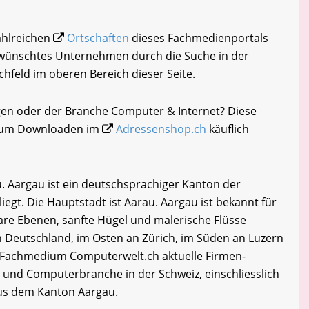
zahlreichen
Ortschaften
dieses Fachmedienportals
gewünschtes Unternehmen durch die Suche in der
chfeld im oberen Bereich dieser Seite.
ngen oder der Branche Computer & Internet? Diese
i zum Downloaden im
Adressenshop.ch
käuflich
. Aargau ist ein deutschsprachiger Kanton der
liegt. Die Hauptstadt ist Aarau. Aargau ist bekannt für
tbare Ebenen, sanfte Hügel und malerische Flüsse
 Deutschland, im Osten an Zürich, im Süden an Luzern
 Fachmedium Computerwelt.ch aktuelle Firmen-
- und Computerbranche in der Schweiz, einschliesslich
us dem Kanton Aargau.