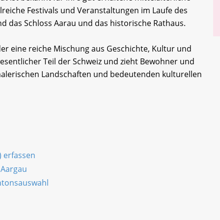
hlreiche Festivals und Veranstaltungen im Laufe des
d das Schloss Aarau und das historische Rathaus.
er eine reiche Mischung aus Geschichte, Kultur und
 wesentlicher Teil der Schweiz und zieht Bewohner und
malerischen Landschaften und bedeutenden kulturellen
) erfassen
 Aargau
antonsauswahl
n