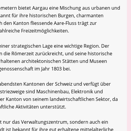
lometern bietet Aargau eine Mischung aus urbanen und
annt für ihre historischen Burgen, charmanten
ch den Kanton fliessende Aare-Fluss trägt zur
ahlreiche Freizeitmöglichkeiten.
iner strategischen Lage eine wichtige Region. Der
in die Römerzeit zurückreicht, und seine historische
 erhaltenen architektonischen Stätten und Museen
genossenschaft im Jahr 1803 bei.
habendsten Kantonen der Schweiz und verfügt über
dustriezweige sind Maschinenbau, Elektronik und
er Kanton von seinem landwirtschaftlichen Sektor, da
ftliche Aktivitäten unterstützt.
cht nur das Verwaltungszentrum, sondern auch ein
dt ist bekannt für ihre gut erhaltene mittelalterliche