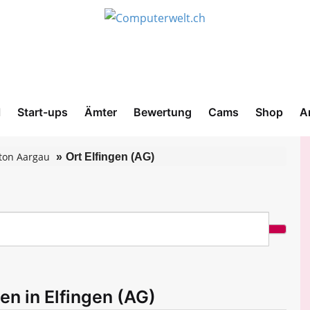
l
Start-ups
Ämter
Bewertung
Cams
Shop
A
ton Aargau
Ort Elfingen (AG)
en in Elfingen (AG)