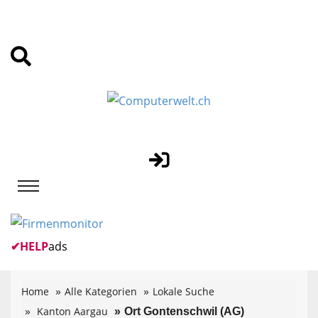
✔
HELP
ads
Home
Alle Kategorien
Lokale Suche
Kanton Aargau
Ort Gontenschwil (AG)