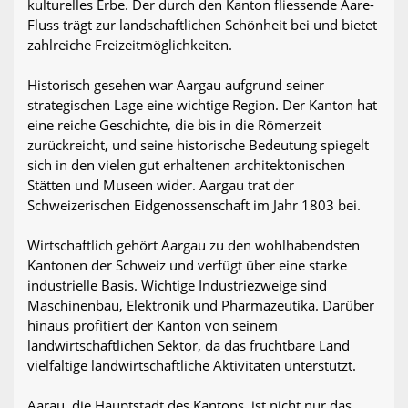
kulturelles Erbe. Der durch den Kanton fliessende Aare-
Fluss trägt zur landschaftlichen Schönheit bei und bietet
zahlreiche Freizeitmöglichkeiten.
Historisch gesehen war Aargau aufgrund seiner
strategischen Lage eine wichtige Region. Der Kanton hat
eine reiche Geschichte, die bis in die Römerzeit
zurückreicht, und seine historische Bedeutung spiegelt
sich in den vielen gut erhaltenen architektonischen
Stätten und Museen wider. Aargau trat der
Schweizerischen Eidgenossenschaft im Jahr 1803 bei.
Wirtschaftlich gehört Aargau zu den wohlhabendsten
Kantonen der Schweiz und verfügt über eine starke
industrielle Basis. Wichtige Industriezweige sind
Maschinenbau, Elektronik und Pharmazeutika. Darüber
hinaus profitiert der Kanton von seinem
landwirtschaftlichen Sektor, da das fruchtbare Land
vielfältige landwirtschaftliche Aktivitäten unterstützt.
Aarau, die Hauptstadt des Kantons, ist nicht nur das