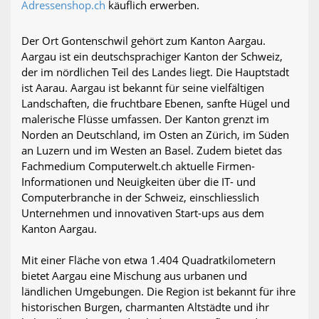
Adressenshop.ch
käuflich erwerben.
Der Ort Gontenschwil gehört zum Kanton Aargau.
Aargau ist ein deutschsprachiger Kanton der Schweiz,
der im nördlichen Teil des Landes liegt. Die Hauptstadt
ist Aarau. Aargau ist bekannt für seine vielfältigen
Landschaften, die fruchtbare Ebenen, sanfte Hügel und
malerische Flüsse umfassen. Der Kanton grenzt im
Norden an Deutschland, im Osten an Zürich, im Süden
an Luzern und im Westen an Basel. Zudem bietet das
Fachmedium Computerwelt.ch aktuelle Firmen-
Informationen und Neuigkeiten über die IT- und
Computerbranche in der Schweiz, einschliesslich
Unternehmen und innovativen Start-ups aus dem
Kanton Aargau.
Mit einer Fläche von etwa 1.404 Quadratkilometern
bietet Aargau eine Mischung aus urbanen und
ländlichen Umgebungen. Die Region ist bekannt für ihre
historischen Burgen, charmanten Altstädte und ihr