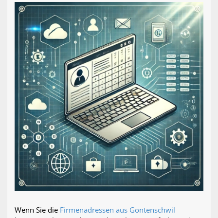
Wenn Sie die
Firmenadressen aus Gontenschwil