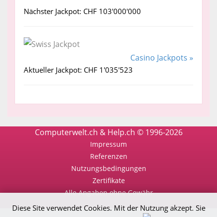
Nächster Jackpot: CHF 103'000'000
Casino Jackpots »
Aktueller Jackpot: CHF 1'035'523
Computerwelt.ch & Help.ch © 1996-2026
Impressum
Referenzen
Nutzungsbedingungen
Zertifikate
Alle Angaben ohne Gewähr
Diese Site verwendet Cookies. Mit der Nutzung akzept. Sie