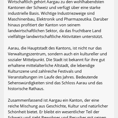
Wirtschaftlich gehört Aargau zu den wohlhabendsten
Kantonen der Schweiz und verfügt über eine starke
industrielle Basis. Wichtige Industriezweige sind
Maschinenbau, Elektronik und Pharmazeutika. Darüber
hinaus profitiert der Kanton von seinem
landwirtschaftlichen Sektor, da das fruchtbare Land
vielfältige landwirtschaftliche Aktivitäten unterstützt.
Aarau, die Hauptstadt des Kantons, ist nicht nur das
Verwaltungszentrum, sondern auch ein kultureller und
sozialer Mittelpunkt. Die Stadt ist bekannt für ihre gut
erhaltene mittelalterliche Altstadt, die lebendige
Kulturszene und zahlreiche Festivals und
Veranstaltungen im Laufe des Jahres. Bedeutende
Sehenswürdigkeiten sind das Schloss Aarau und das
historische Rathaus.
Zusammenfassend ist Aargau ein Kanton, der eine
reiche Mischung aus Geschichte, Kultur und natürlicher
Schönheit bietet. Er bleibt ein wesentlicher Teil der
Schweiz und zieht Bewohner und Besucher mit seinen