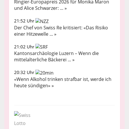
Ringier-Europapreis 2026 für Monika Maron
und Alice Schwarzer: ... »
21:52 Uhr
Der Chef von Swiss Re kritisiert: «Das Risiko
einer Hitzewelle ... »
21:02 Uhr
Kantonsarchäologie Luzern – Wenn die
mittelalterliche Bäckerei ... »
20:32 Uhr
«Wenn Alkohol trinken strafbar ist, werde ich
heute sündigen» »