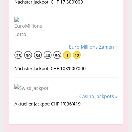
Nächster Jackpot: CHF 17'300'000
Euro Millions Zahlen »
25
30
34
46
50
1
12
Nächster Jackpot: CHF 103'000'000
Casino Jackpots »
Aktueller Jackpot: CHF 1'036'419