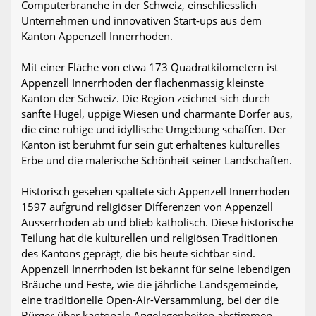
Computerbranche in der Schweiz, einschliesslich
Unternehmen und innovativen Start-ups aus dem
Kanton Appenzell Innerrhoden.
Mit einer Fläche von etwa 173 Quadratkilometern ist
Appenzell Innerrhoden der flächenmässig kleinste
Kanton der Schweiz. Die Region zeichnet sich durch
sanfte Hügel, üppige Wiesen und charmante Dörfer aus,
die eine ruhige und idyllische Umgebung schaffen. Der
Kanton ist berühmt für sein gut erhaltenes kulturelles
Erbe und die malerische Schönheit seiner Landschaften.
Historisch gesehen spaltete sich Appenzell Innerrhoden
1597 aufgrund religiöser Differenzen von Appenzell
Ausserrhoden ab und blieb katholisch. Diese historische
Teilung hat die kulturellen und religiösen Traditionen
des Kantons geprägt, die bis heute sichtbar sind.
Appenzell Innerrhoden ist bekannt für seine lebendigen
Bräuche und Feste, wie die jährliche Landsgemeinde,
eine traditionelle Open-Air-Versammlung, bei der die
Bürger über kantonale Angelegenheiten abstimmen.