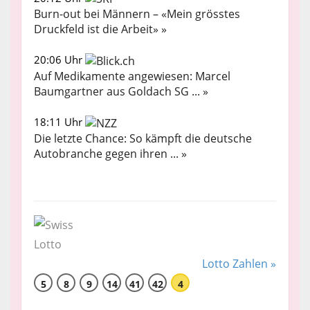
Burn-out bei Männern – «Mein grösstes
Druckfeld ist die Arbeit» »
20:06 Uhr
Auf Medikamente angewiesen: Marcel
Baumgartner aus Goldach SG ... »
18:11 Uhr
Die letzte Chance: So kämpft die deutsche
Autobranche gegen ihren ... »
Lotto Zahlen »
5
8
9
14
41
42
4