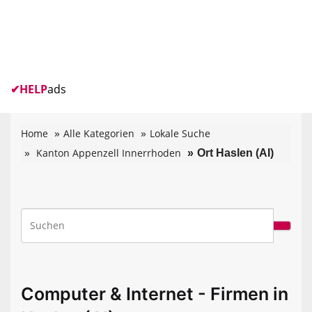
✔
HELP
ads
Home
Alle Kategorien
Lokale Suche
Kanton Appenzell Innerrhoden
Ort Haslen (AI)
Computer & Internet - Firmen in