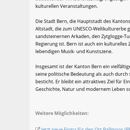
kulturellen Veranstaltungen.
Die Stadt Bern, die Hauptstadt des Kantons,
Altstadt, die zum UNESCO-Weltkulturerbe ge
sandsteinernen Arkaden, den Zytglogge-Tu
Regierung ist. Bern ist auch ein kulturell
lebendigen Musik- und Kunstszene.
Insgesamt ist der Kanton Bern ein vielfält
seine politische Bedeutung als auch durch s
besticht. Er bleibt ein attraktives Ziel für
Geschichte, Natur und modernem Leben sc
Weitere Möglichkeiten:
Jetzt neue Firma für den Ort Ballmoos (B