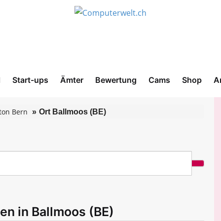
l
Start-ups
Ämter
Bewertung
Cams
Shop
A
ton Bern
Ort Ballmoos (BE)
en in Ballmoos (BE)