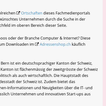
ahlreichen
Ortschaften
dieses Fachmedienportals
gewünschtes Unternehmen durch die Suche in der
chfeld im oberen Bereich dieser Seite.
lmoos oder der Branche Computer & Internet? Diese
i zum Downloaden im
Adressenshop.ch
käuflich
Bern ist ein deutschsprachiger Kanton der Schweiz,
r Kanton ist flächenmässig der zweitgrösste der Schweiz
itisch als auch wirtschaftlich. Die Hauptstadt des
desstadt der Schweiz ist. Zudem bietet das
en-Informationen und Neuigkeiten über die IT- und
esslich Unternehmen und innovativen Start-ups aus