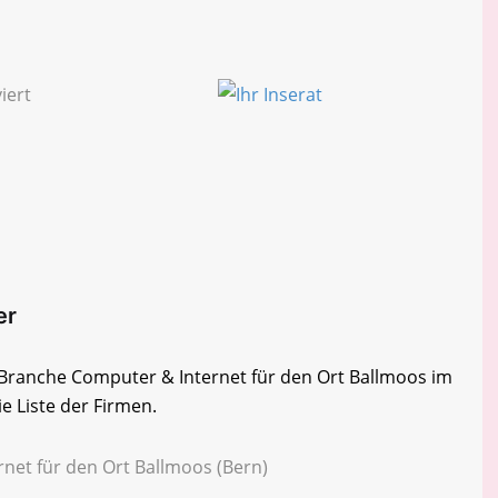
er
r Branche Computer & Internet für den Ort Ballmoos im
e Liste der Firmen.
rnet für den Ort Ballmoos (Bern)