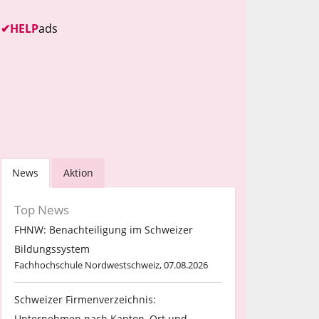
✔
HELP
ads
News
Aktion
Top News
FHNW: Benachteiligung im Schweizer
Bildungssystem
Fachhochschule Nordwestschweiz, 07.08.2026
Schweizer Firmenverzeichnis:
Unternehmen nach Kanton, Ort und