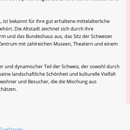
 ist bekannt für ihre gut erhaltene mittelalterliche
hört. Die Altstadt zeichnet sich durch ihre
rm und das Bundeshaus aus, das Sitz der Schweizer
es Zentrum mit zahlreichen Museen, Theatern und einem
iger und dynamischer Teil der Schweiz, der sowohl durch
eine landschaftliche Schönheit und kulturelle Vielfalt
 Einwohner und Besucher, die die Mischung aus
hätzen.
E) erfassen