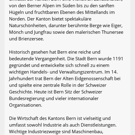
von den Berner Alpen im Süden bis zu den sanften
Hügeln und fruchtbaren Ebenen des Mittellands im
Norden. Der Kanton bietet spektakuläre
Naturschönheiten, darunter berühmte Berge wie Eiger,
Mönch und Jungfrau sowie den malerischen Thunersee
und Brienzersee.
Historisch gesehen hat Bern eine reiche und
bedeutende Vergangenheit. Die Stadt Bern wurde 1191
gegründet und entwickelte sich schnell zu einem
wichtigen Handels- und Verwaltungszentrum. Im 14.
Jahrhundert trat Bern der Alten Eidgenossenschaft bei
und spielte eine zentrale Rolle in der Schweizer
Geschichte. Heute ist Bern Sitz der Schweizer
Bundesregierung und vieler internationaler
Organisationen.
Die Wirtschaft des Kantons Bern ist vielseitig und
umfasst sowohl Industrie als auch Dienstleistungen.
Wichtige Industriezweige sind Maschinenbau,