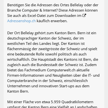
Benötigen Sie die Adressen des Ortes Bellelay oder der
Branche Computer & Internet? Diese Adressen können
Sie auch als Excel-Datei zum Downloaden im
Adressenshop.ch
käuflich erwerben.
Der Ort Bellelay gehört zum Kanton Bern. Bern ist ein
deutschsprachiger Kanton der Schweiz, der im
westlichen Teil des Landes liegt. Der Kanton ist
flächenmässig der zweitgrösste der Schweiz und spielt
eine bedeutende Rolle sowohl politisch als auch
wirtschaftlich. Die Hauptstadt des Kantons ist Bern, die
zugleich auch die Bundesstadt der Schweiz ist. Zudem
bietet das Fachmedium Computerwelt.ch aktuelle
Firmen-Informationen und Neuigkeiten über die IT- und
Computerbranche in der Schweiz, einschliesslich
Unternehmen und innovativen Start-ups aus dem
Kanton Bern.
Mit einer Fläche von etwa 5.959 Quadratkilometern
umfasst der Kanton Bern eine Vielfalt an Landschaften,