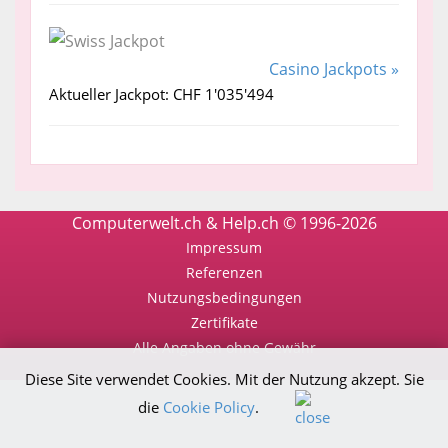
Casino Jackpots »
Aktueller Jackpot: CHF 1'035'494
Computerwelt.ch & Help.ch © 1996-2026
Impressum
Referenzen
Nutzungsbedingungen
Zertifikate
Alle Angaben ohne Gewähr
Diese Site verwendet Cookies. Mit der Nutzung akzept. Sie
die
Cookie Policy
.