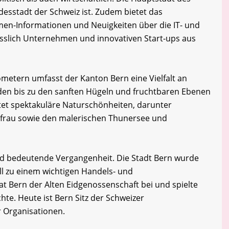
desstadt der Schweiz ist. Zudem bietet das
en-Informationen und Neuigkeiten über die IT- und
esslich Unternehmen und innovativen Start-ups aus
ometern umfasst der Kanton Bern eine Vielfalt an
den bis zu den sanften Hügeln und fruchtbaren Ebenen
tet spektakuläre Naturschönheiten, darunter
gfrau sowie den malerischen Thunersee und
nd bedeutende Vergangenheit. Die Stadt Bern wurde
ll zu einem wichtigen Handels- und
t Bern der Alten Eidgenossenschaft bei und spielte
chte. Heute ist Bern Sitz der Schweizer
r Organisationen.