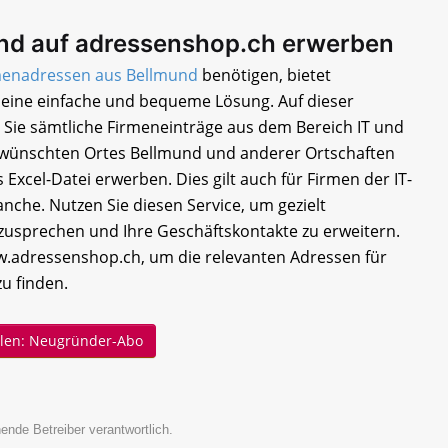
nd auf adressenshop.ch erwerben
menadressen aus Bellmund
benötigen, bietet
eine einfache und bequeme Lösung. Auf dieser
 Sie sämtliche Firmeneinträge aus dem Bereich IT und
wünschten Ortes Bellmund und anderer Ortschaften
 Excel-Datei erwerben. Dies gilt auch für Firmen der IT-
che. Nutzen Sie diesen Service, um gezielt
sprechen und Ihre Geschäftskontakte zu erweitern.
.adressenshop.ch, um die relevanten Adressen für
zu finden.
ellen: Neugründer-Abo
ende Betreiber verantwortlich.