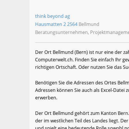
think beyond ag
Hausmatten 2
2564
Bellmund
Beratungsunternehmen, Projektmanagemen
Der Ort Bellmund (Bern) ist nur eine der z
Computerwelt.ch. Finden Sie einfach Ihr 
richtigen Ortschaft. Oder nutzen Sie das Su
Benötigen Sie die Adressen des Ortes Bel
Adressen können Sie auch als Excel-Date
erwerben.
Der Ort Bellmund gehört zum Kanton Bern. 
der im westlichen Teil des Landes liegt. De
und spielt eine bedeutende Rolle sowohl pol