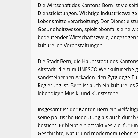
Die Wirtschaft des Kantons Bern ist vielsei
Dienstleistungen. Wichtige Industriezweig
Lebensmittelverarbeitung. Der Dienstleist
Gesundheitswesen, spielt ebenfalls eine wi
bedeutender Wirtschaftszweig, angezogen v
kulturellen Veranstaltungen.
Die Stadt Bern, die Hauptstadt des Kantons,
Altstadt, die zum UNESCO-Weltkulturerbe ge
sandsteinernen Arkaden, den Zytglogge-Tu
Regierung ist. Bern ist auch ein kulturell
lebendigen Musik- und Kunstszene.
Insgesamt ist der Kanton Bern ein vielfält
seine politische Bedeutung als auch durch s
besticht. Er bleibt ein attraktives Ziel für
Geschichte, Natur und modernem Leben sc