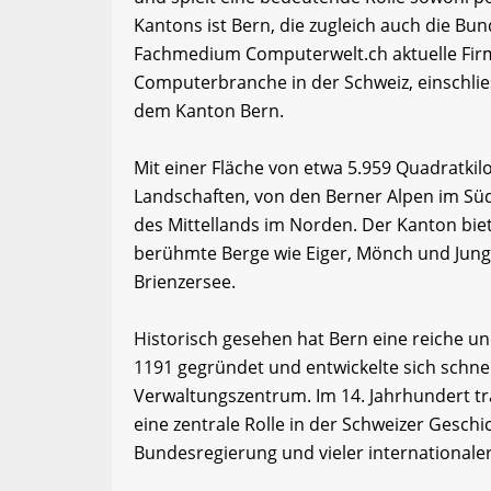
Kantons ist Bern, die zugleich auch die Bun
Fachmedium Computerwelt.ch aktuelle Firm
Computerbranche in der Schweiz, einschli
dem Kanton Bern.
Mit einer Fläche von etwa 5.959 Quadratkil
Landschaften, von den Berner Alpen im Sü
des Mittellands im Norden. Der Kanton bie
berühmte Berge wie Eiger, Mönch und Jun
Brienzersee.
Historisch gesehen hat Bern eine reiche u
1191 gegründet und entwickelte sich schne
Verwaltungszentrum. Im 14. Jahrhundert tra
eine zentrale Rolle in der Schweizer Geschi
Bundesregierung und vieler internationale