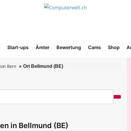
l
Start-ups
Ämter
Bewertung
Cams
Shop
A
ton Bern
Ort Bellmund (BE)
en in Bellmund (BE)