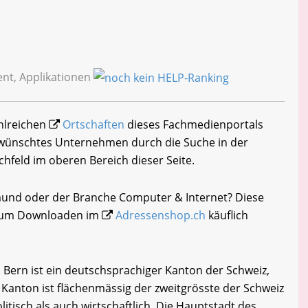
t, Applikationen
ahlreichen
Ortschaften
dieses Fachmedienportals
gewünschtes Unternehmen durch die Suche in der
chfeld im oberen Bereich dieser Seite.
lmund oder der Branche Computer & Internet? Diese
i zum Downloaden im
Adressenshop.ch
käuflich
Bern ist ein deutschsprachiger Kanton der Schweiz,
r Kanton ist flächenmässig der zweitgrösste der Schweiz
itisch als auch wirtschaftlich. Die Hauptstadt des