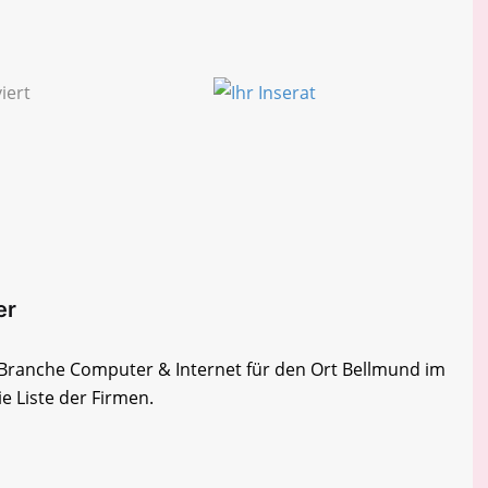
er
r Branche Computer & Internet für den Ort Bellmund im
e Liste der Firmen.