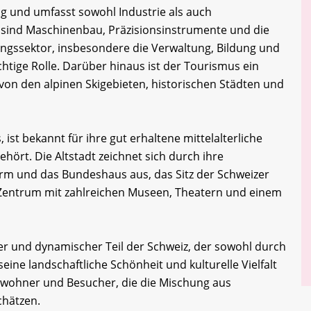
tig und umfasst sowohl Industrie als auch
e sind Maschinenbau, Präzisionsinstrumente und die
ungssektor, insbesondere die Verwaltung, Bildung und
chtige Rolle. Darüber hinaus ist der Tourismus ein
on den alpinen Skigebieten, historischen Städten und
 ist bekannt für ihre gut erhaltene mittelalterliche
hört. Die Altstadt zeichnet sich durch ihre
rm und das Bundeshaus aus, das Sitz der Schweizer
es Zentrum mit zahlreichen Museen, Theatern und einem
iger und dynamischer Teil der Schweiz, der sowohl durch
eine landschaftliche Schönheit und kulturelle Vielfalt
 Einwohner und Besucher, die die Mischung aus
hätzen.