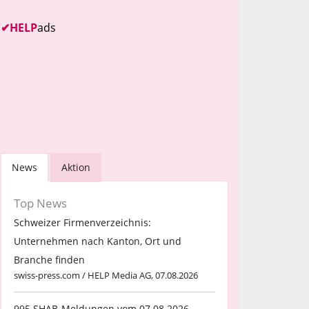
✔
HELP
ads
News
Aktion
Top News
Schweizer Firmenverzeichnis:
Unternehmen nach Kanton, Ort und
Branche finden
swiss-press.com / HELP Media AG, 07.08.2026
995 SHAB-Meldungen vom 07.08.2026,