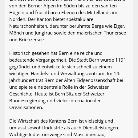
von den Berner Alpen im Süden bis zu den sanften
Hügeln und fruchtbaren Ebenen des Mittellands im
Norden. Der Kanton bietet spektakuläre
Naturschönheiten, darunter berühmte Berge wie Eiger,
Mönch und Jungfrau sowie den malerischen Thunersee
und Brienzersee.
Historisch gesehen hat Bern eine reiche und
bedeutende Vergangenheit. Die Stadt Bern wurde 1191
gegründet und entwickelte sich schnell zu einem
wichtigen Handels- und Verwaltungszentrum. Im 14.
Jahrhundert trat Bern der Alten Eidgenossenschaft bei
und spielte eine zentrale Rolle in der Schweizer
Geschichte. Heute ist Bern Sitz der Schweizer
Bundesregierung und vieler internationaler
Organisationen.
Die Wirtschaft des Kantons Bern ist vielseitig und
umfasst sowohl Industrie als auch Dienstleistungen.
Wichtige Industriezweige sind Maschinenbau,