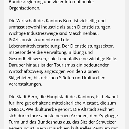
Bundesregierung und vieler internationaler
Organisationen.
Die Wirtschaft des Kantons Bern ist vielseitig und
umfasst sowohl Industrie als auch Dienstleistungen.
Wichtige Industriezweige sind Maschinenbau,
Präzisionsinstrumente und die
Lebensmittelverarbeitung. Der Dienstleistungssektor,
insbesondere die Verwaltung, Bildung und
Gesundheitswesen, spielt ebenfalls eine wichtige Rolle.
Darüber hinaus ist der Tourismus ein bedeutender
Wirtschaftszweig, angezogen von den alpinen
Skigebieten, historischen Städten und kulturellen
Veranstaltungen.
Die Stadt Bern, die Hauptstadt des Kantons, ist bekannt
für ihre gut erhaltene mittelalterliche Altstadt, die zum
UNESCO-Weltkulturerbe gehört. Die Altstadt zeichnet
sich durch ihre sandsteinernen Arkaden, den Zytglogge-
Turm und das Bundeshaus aus, das Sitz der Schweizer
Regierung ist. Bern ist auch ein kulturelles Zentrum mit