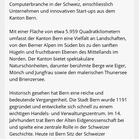
Computerbranche in der Schweiz, einschliesslich
Unternehmen und innovativen Start-ups aus dem
Kanton Bern.
Mit einer Fläche von etwa 5.959 Quadratkilometern
umfasst der Kanton Bern eine Vielfalt an Landschaften,
von den Berner Alpen im Süden bis zu den sanften
Hügeln und fruchtbaren Ebenen des Mittellands im
Norden. Der Kanton bietet spektakuläre
Naturschönheiten, darunter berühmte Berge wie Eiger,
Mönch und Jungfrau sowie den malerischen Thunersee
und Brienzersee.
Historisch gesehen hat Bern eine reiche und
bedeutende Vergangenheit. Die Stadt Bern wurde 1191
gegründet und entwickelte sich schnell zu einem
wichtigen Handels- und Verwaltungszentrum. Im 14.
Jahrhundert trat Bern der Alten Eidgenossenschaft bei
und spielte eine zentrale Rolle in der Schweizer
Geschichte. Heute ist Bern Sitz der Schweizer