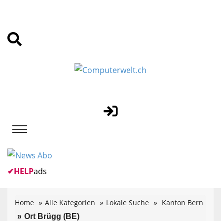
✔
HELP
ads
Home
Alle Kategorien
Lokale Suche
Kanton Bern
Ort Brügg (BE)