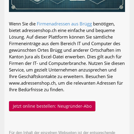
Wenn Sie die
Firmenadressen aus Brügg
benötigen,
bietet adressenshop.ch eine einfache und bequeme
Lösung. Auf dieser Plattform können Sie sämtliche
Firmeneinträge aus dem Bereich IT und Computer des
gewünschten Ortes Brügg und anderer Ortschaften im
Kanton Jura als Excel-Datei erwerben. Dies gilt auch für
Firmen der IT- und Computerbranche. Nutzen Sie diesen
Service, um gezielt Unternehmen anzusprechen und
Ihre Geschäftskontakte zu erweitern. Besuchen Sie
www.adressenshop.ch, um die relevanten Adressen für
Ihre Bedürfnisse zu finden.
Jetzt online bestellen: Neugründer-Abo
Für den Inhalt der einzelnen Webseiten ist der entsprechende