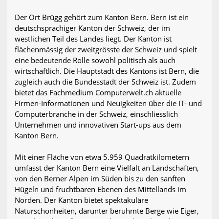
Der Ort Brügg gehört zum Kanton Bern. Bern ist ein
deutschsprachiger Kanton der Schweiz, der im
westlichen Teil des Landes liegt. Der Kanton ist
flächenmässig der zweitgrösste der Schweiz und spielt
eine bedeutende Rolle sowohl politisch als auch
wirtschaftlich. Die Hauptstadt des Kantons ist Bern, die
zugleich auch die Bundesstadt der Schweiz ist. Zudem
bietet das Fachmedium Computerwelt.ch aktuelle
Firmen-Informationen und Neuigkeiten über die IT- und
Computerbranche in der Schweiz, einschliesslich
Unternehmen und innovativen Start-ups aus dem
Kanton Bern.
Mit einer Fläche von etwa 5.959 Quadratkilometern
umfasst der Kanton Bern eine Vielfalt an Landschaften,
von den Berner Alpen im Süden bis zu den sanften
Hügeln und fruchtbaren Ebenen des Mittellands im
Norden. Der Kanton bietet spektakuläre
Naturschönheiten, darunter berühmte Berge wie Eiger,