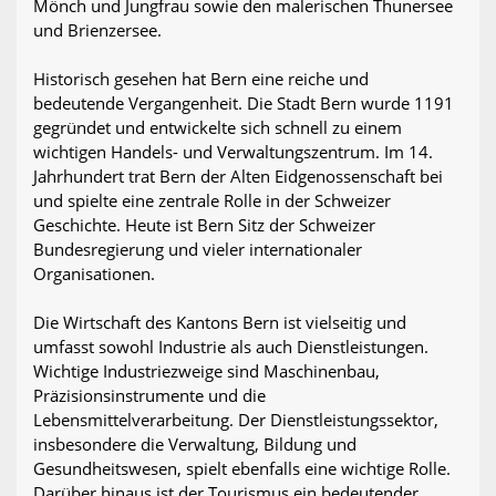
Mönch und Jungfrau sowie den malerischen Thunersee
und Brienzersee.
Historisch gesehen hat Bern eine reiche und
bedeutende Vergangenheit. Die Stadt Bern wurde 1191
gegründet und entwickelte sich schnell zu einem
wichtigen Handels- und Verwaltungszentrum. Im 14.
Jahrhundert trat Bern der Alten Eidgenossenschaft bei
und spielte eine zentrale Rolle in der Schweizer
Geschichte. Heute ist Bern Sitz der Schweizer
Bundesregierung und vieler internationaler
Organisationen.
Die Wirtschaft des Kantons Bern ist vielseitig und
umfasst sowohl Industrie als auch Dienstleistungen.
Wichtige Industriezweige sind Maschinenbau,
Präzisionsinstrumente und die
Lebensmittelverarbeitung. Der Dienstleistungssektor,
insbesondere die Verwaltung, Bildung und
Gesundheitswesen, spielt ebenfalls eine wichtige Rolle.
Darüber hinaus ist der Tourismus ein bedeutender