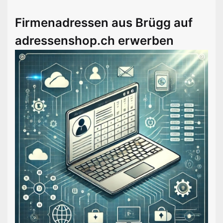
Firmenadressen aus Brügg auf
adressenshop.ch erwerben