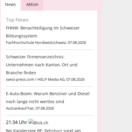
News
Aktion
Top News
FHNW: Benachteiligung im Schweizer
Bildungssystem
Fachhochschule Nordwestschweiz, 07.08.2026
Schweizer Firmenverzeichnis:
Unternehmen nach Kanton, Ort und
Branche finden
swiss-press.com / HELP Media AG, 07.08.2026
E-Auto-Boom: Warum Benziner und Diesel
noch lange nicht wertlos sind
Autoankauf Fair, 07.08.2026
21:34 Uhr
Bei Kandersteg BE: Felssturz sorgt am