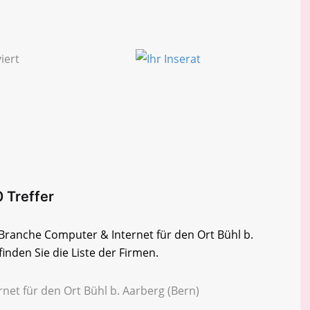
0 Treffer
r Branche Computer & Internet für den Ort Bühl b.
inden Sie die Liste der Firmen.
net für den Ort Bühl b. Aarberg (Bern)