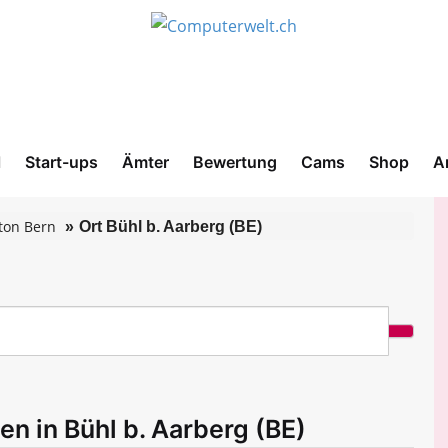
l
Start-ups
Ämter
Bewertung
Cams
Shop
A
ton Bern
Ort Bühl b. Aarberg (BE)
en in Bühl b. Aarberg (BE)