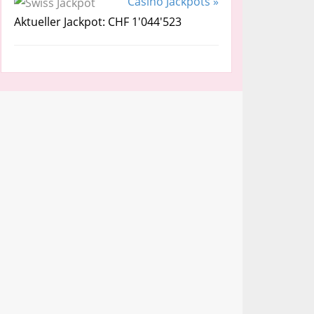
Casino Jackpots »
Aktueller Jackpot: CHF 1'044'523