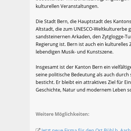
kulturellen Veranstaltungen.
Die Stadt Bern, die Hauptstadt des Kantons,
Altstadt, die zum UNESCO-Weltkulturerbe ge
sandsteinernen Arkaden, den Zytglogge-Tu
Regierung ist. Bern ist auch ein kulturell
lebendigen Musik- und Kunstszene.
Insgesamt ist der Kanton Bern ein vielfält
seine politische Bedeutung als auch durch s
besticht. Er bleibt ein attraktives Ziel für
Geschichte, Natur und modernem Leben sc
Weitere Möglichkeiten:
Jetzt neue Firma für den Ort Bühl b. Aarb