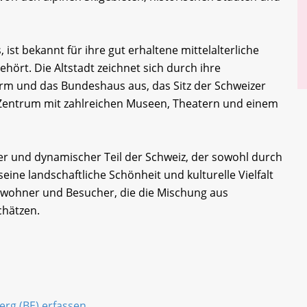
 ist bekannt für ihre gut erhaltene mittelalterliche
hört. Die Altstadt zeichnet sich durch ihre
rm und das Bundeshaus aus, das Sitz der Schweizer
es Zentrum mit zahlreichen Museen, Theatern und einem
iger und dynamischer Teil der Schweiz, der sowohl durch
eine landschaftliche Schönheit und kulturelle Vielfalt
 Einwohner und Besucher, die die Mischung aus
hätzen.
erg (BE) erfassen