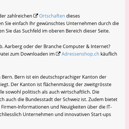
 der zahlreichen
Ortschaften
dieses
n Sie einfach Ihr gewünschtes Unternehmen durch die
en Sie das Suchfeld im oberen Bereich dieser Seite.
 b. Aarberg oder der Branche Computer & Internet?
-Datei zum Downloaden im
Adressenshop.ch
käuflich
 Bern. Bern ist ein deutschsprachiger Kanton der
liegt. Der Kanton ist flächenmässig der zweitgrösste
e sowohl politisch als auch wirtschaftlich. Die
ich auch die Bundesstadt der Schweiz ist. Zudem bietet
Firmen-Informationen und Neuigkeiten über die IT-
chliesslich Unternehmen und innovativen Start-ups