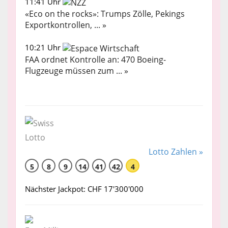
11:41 Uhr
«Eco on the rocks»: Trumps Zölle, Pekings
Exportkontrollen, ... »
10:21 Uhr
FAA ordnet Kontrolle an: 470 Boeing-
Flugzeuge müssen zum ... »
Lotto Zahlen »
5
8
9
14
41
42
4
Nächster Jackpot: CHF 17'300'000