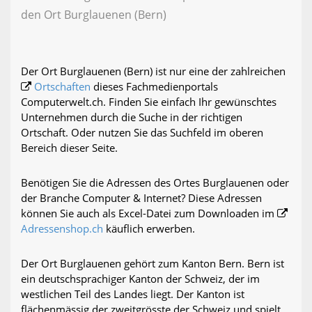
den Ort Burglauenen (Bern)
Der Ort Burglauenen (Bern) ist nur eine der zahlreichen
Ortschaften
dieses Fachmedienportals
Computerwelt.ch. Finden Sie einfach Ihr gewünschtes
Unternehmen durch die Suche in der richtigen
Ortschaft. Oder nutzen Sie das Suchfeld im oberen
Bereich dieser Seite.
Benötigen Sie die Adressen des Ortes Burglauenen oder
der Branche Computer & Internet? Diese Adressen
können Sie auch als Excel-Datei zum Downloaden im
Adressenshop.ch
käuflich erwerben.
Der Ort Burglauenen gehört zum Kanton Bern. Bern ist
ein deutschsprachiger Kanton der Schweiz, der im
westlichen Teil des Landes liegt. Der Kanton ist
flächenmässig der zweitgrösste der Schweiz und spielt