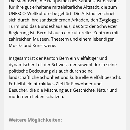
Die Stadt Bern, die Hauptstadt des Kantons, ist bekannt
für ihre gut erhaltene mittelalterliche Altstadt, die zum
UNESCO-Weltkulturerbe gehört. Die Altstadt zeichnet
sich durch ihre sandsteinernen Arkaden, den Zytglogge-
Turm und das Bundeshaus aus, das Sitz der Schweizer
Regierung ist. Bern ist auch ein kulturelles Zentrum mit
zahlreichen Museen, Theatern und einem lebendigen
Musik- und Kunstszene.
Insgesamt ist der Kanton Bern ein vielfältiger und
dynamischer Teil der Schweiz, der sowohl durch seine
politische Bedeutung als auch durch seine
landschaftliche Schönheit und kulturelle Vielfalt besticht.
Er bleibt ein attraktives Ziel für Einwohner und
Besucher, die die Mischung aus Geschichte, Natur und
modernem Leben schätzen.
Weitere Möglichkeiten: