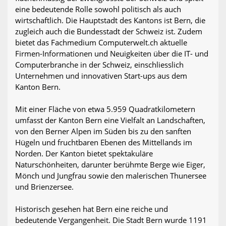
eine bedeutende Rolle sowohl politisch als auch
wirtschaftlich. Die Hauptstadt des Kantons ist Bern, die
zugleich auch die Bundesstadt der Schweiz ist. Zudem
bietet das Fachmedium Computerwelt.ch aktuelle
Firmen-Informationen und Neuigkeiten über die IT- und
Computerbranche in der Schweiz, einschliesslich
Unternehmen und innovativen Start-ups aus dem
Kanton Bern.
Mit einer Fläche von etwa 5.959 Quadratkilometern
umfasst der Kanton Bern eine Vielfalt an Landschaften,
von den Berner Alpen im Süden bis zu den sanften
Hügeln und fruchtbaren Ebenen des Mittellands im
Norden. Der Kanton bietet spektakuläre
Naturschönheiten, darunter berühmte Berge wie Eiger,
Mönch und Jungfrau sowie den malerischen Thunersee
und Brienzersee.
Historisch gesehen hat Bern eine reiche und
bedeutende Vergangenheit. Die Stadt Bern wurde 1191