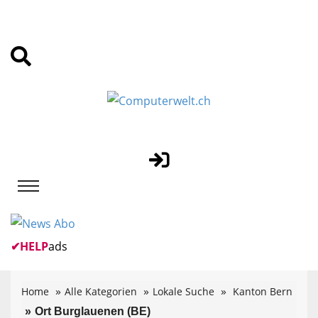
✔
HELP
ads
Home
Alle Kategorien
Lokale Suche
Kanton Bern
Ort Burglauenen (BE)