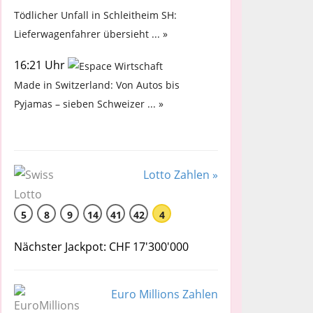
Tödlicher Unfall in Schleitheim SH:
Lieferwagenfahrer übersieht ... »
16:21 Uhr
Made in Switzerland: Von Autos bis
Pyjamas – sieben Schweizer ... »
Lotto Zahlen »
5
8
9
14
41
42
4
Nächster Jackpot: CHF 17'300'000
Euro Millions Zahlen