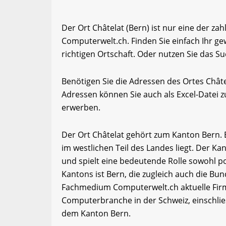
Der Ort Châtelat (Bern) ist nur eine der za
Computerwelt.ch. Finden Sie einfach Ihr 
richtigen Ortschaft. Oder nutzen Sie das Su
Benötigen Sie die Adressen des Ortes Chât
Adressen können Sie auch als Excel-Date
erwerben.
Der Ort Châtelat gehört zum Kanton Bern. 
im westlichen Teil des Landes liegt. Der Ka
und spielt eine bedeutende Rolle sowohl pol
Kantons ist Bern, die zugleich auch die Bun
Fachmedium Computerwelt.ch aktuelle Firm
Computerbranche in der Schweiz, einschli
dem Kanton Bern.