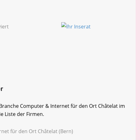
er
r Branche Computer & Internet für den Ort Châtelat im
e Liste der Firmen.
net für den Ort Châtelat (Bern)