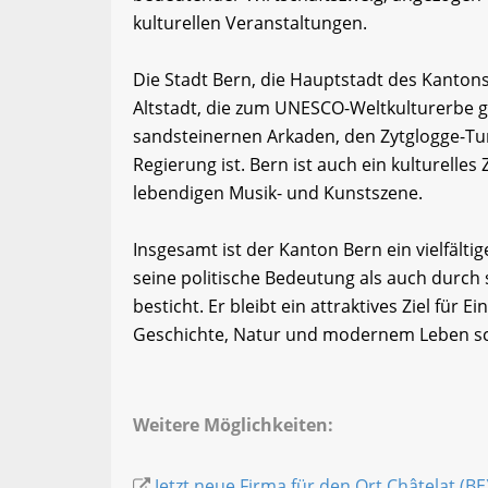
kulturellen Veranstaltungen.
Die Stadt Bern, die Hauptstadt des Kantons,
Altstadt, die zum UNESCO-Weltkulturerbe ge
sandsteinernen Arkaden, den Zytglogge-Tu
Regierung ist. Bern ist auch ein kulturell
lebendigen Musik- und Kunstszene.
Insgesamt ist der Kanton Bern ein vielfält
seine politische Bedeutung als auch durch s
besticht. Er bleibt ein attraktives Ziel für
Geschichte, Natur und modernem Leben sc
Weitere Möglichkeiten:
Jetzt neue Firma für den Ort Châtelat (BE