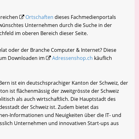
hlreichen
Ortschaften
dieses Fachmedienportals
gewünschtes Unternehmen durch die Suche in der
chfeld im oberen Bereich dieser Seite.
elat oder der Branche Computer & Internet? Diese
i zum Downloaden im
Adressenshop.ch
käuflich
Bern ist ein deutschsprachiger Kanton der Schweiz, der
nton ist flächenmässig der zweitgrösste der Schweiz
itisch als auch wirtschaftlich. Die Hauptstadt des
desstadt der Schweiz ist. Zudem bietet das
en-Informationen und Neuigkeiten über die IT- und
esslich Unternehmen und innovativen Start-ups aus