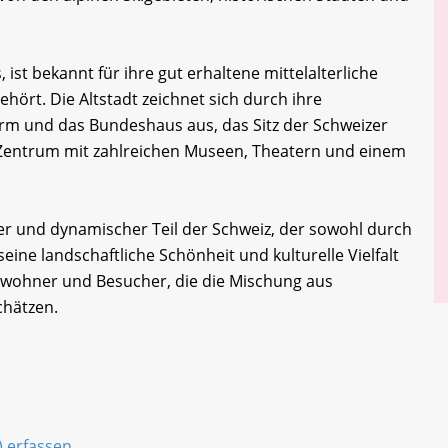
 ist bekannt für ihre gut erhaltene mittelalterliche
hört. Die Altstadt zeichnet sich durch ihre
rm und das Bundeshaus aus, das Sitz der Schweizer
es Zentrum mit zahlreichen Museen, Theatern und einem
iger und dynamischer Teil der Schweiz, der sowohl durch
eine landschaftliche Schönheit und kulturelle Vielfalt
 Einwohner und Besucher, die die Mischung aus
hätzen.
) erfassen