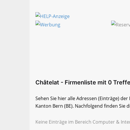
Châtelat - Firmenliste mit 0 Treff
Sehen Sie hier alle Adressen (Einträge) de
Kanton Bern (BE). Nachfolgend finden Sie di
Keine Einträge im Bereich Computer & Inter