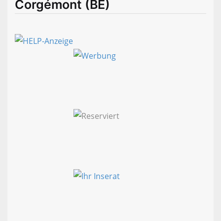
Corgémont (BE)