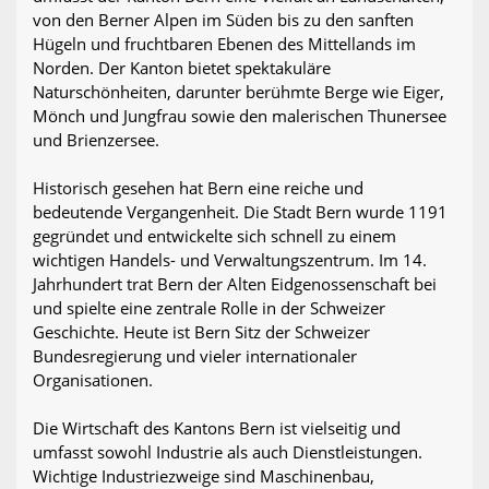
von den Berner Alpen im Süden bis zu den sanften
Hügeln und fruchtbaren Ebenen des Mittellands im
Norden. Der Kanton bietet spektakuläre
Naturschönheiten, darunter berühmte Berge wie Eiger,
Mönch und Jungfrau sowie den malerischen Thunersee
und Brienzersee.
Historisch gesehen hat Bern eine reiche und
bedeutende Vergangenheit. Die Stadt Bern wurde 1191
gegründet und entwickelte sich schnell zu einem
wichtigen Handels- und Verwaltungszentrum. Im 14.
Jahrhundert trat Bern der Alten Eidgenossenschaft bei
und spielte eine zentrale Rolle in der Schweizer
Geschichte. Heute ist Bern Sitz der Schweizer
Bundesregierung und vieler internationaler
Organisationen.
Die Wirtschaft des Kantons Bern ist vielseitig und
umfasst sowohl Industrie als auch Dienstleistungen.
Wichtige Industriezweige sind Maschinenbau,