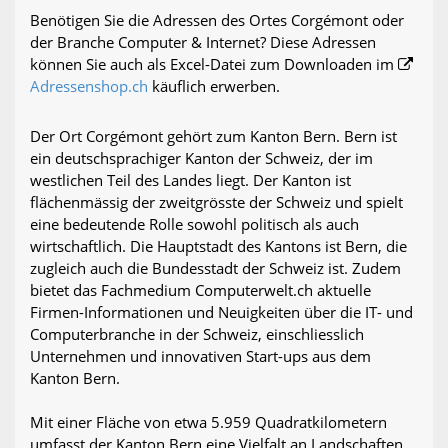
Benötigen Sie die Adressen des Ortes Corgémont oder
der Branche Computer & Internet? Diese Adressen
können Sie auch als Excel-Datei zum Downloaden im
Adressenshop.ch
käuflich erwerben.
Der Ort Corgémont gehört zum Kanton Bern. Bern ist
ein deutschsprachiger Kanton der Schweiz, der im
westlichen Teil des Landes liegt. Der Kanton ist
flächenmässig der zweitgrösste der Schweiz und spielt
eine bedeutende Rolle sowohl politisch als auch
wirtschaftlich. Die Hauptstadt des Kantons ist Bern, die
zugleich auch die Bundesstadt der Schweiz ist. Zudem
bietet das Fachmedium Computerwelt.ch aktuelle
Firmen-Informationen und Neuigkeiten über die IT- und
Computerbranche in der Schweiz, einschliesslich
Unternehmen und innovativen Start-ups aus dem
Kanton Bern.
Mit einer Fläche von etwa 5.959 Quadratkilometern
umfasst der Kanton Bern eine Vielfalt an Landschaften,