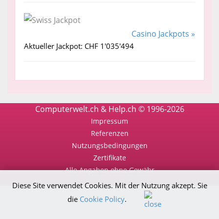
Casino Jackpots »
Aktueller Jackpot: CHF 1'035'494
Computerwelt.ch & Help.ch © 1996-2026
Impressum
Referenzen
Nutzungsbedingungen
Zertifikate
Alle Angaben ohne Gewähr
Diese Site verwendet Cookies. Mit der Nutzung akzept. Sie
die
Cookie Policy
.