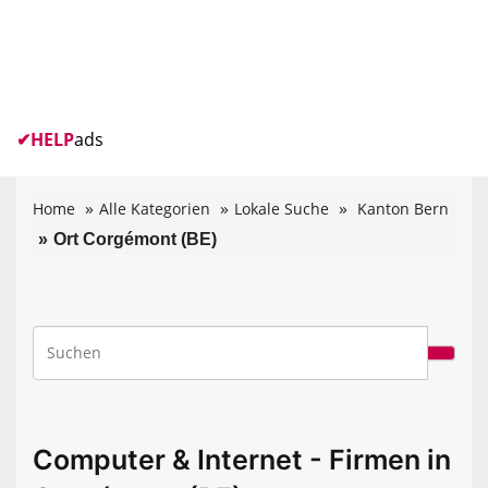
✔
HELP
ads
Home
Alle Kategorien
Lokale Suche
Kanton Bern
Ort Corgémont (BE)
Computer & Internet - Firmen in