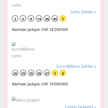
Lotto Zahlen »
2
6
8
14
38
40
1
Nächster Jackpot: CHF 18'200'000
Euro Millions Zahlen »
26
29
35
38
47
1
2
Nächster Jackpot: CHF 16'000'000
Casino Jackpots »