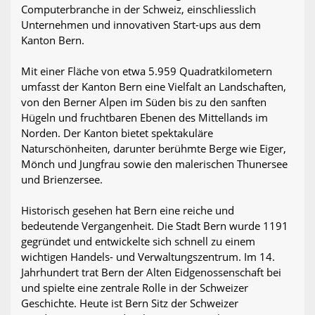
Computerbranche in der Schweiz, einschliesslich
Unternehmen und innovativen Start-ups aus dem
Kanton Bern.
Mit einer Fläche von etwa 5.959 Quadratkilometern
umfasst der Kanton Bern eine Vielfalt an Landschaften,
von den Berner Alpen im Süden bis zu den sanften
Hügeln und fruchtbaren Ebenen des Mittellands im
Norden. Der Kanton bietet spektakuläre
Naturschönheiten, darunter berühmte Berge wie Eiger,
Mönch und Jungfrau sowie den malerischen Thunersee
und Brienzersee.
Historisch gesehen hat Bern eine reiche und
bedeutende Vergangenheit. Die Stadt Bern wurde 1191
gegründet und entwickelte sich schnell zu einem
wichtigen Handels- und Verwaltungszentrum. Im 14.
Jahrhundert trat Bern der Alten Eidgenossenschaft bei
und spielte eine zentrale Rolle in der Schweizer
Geschichte. Heute ist Bern Sitz der Schweizer