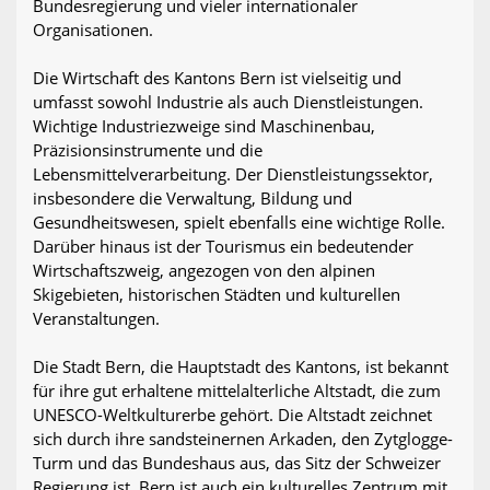
Bundesregierung und vieler internationaler
Organisationen.
Die Wirtschaft des Kantons Bern ist vielseitig und
umfasst sowohl Industrie als auch Dienstleistungen.
Wichtige Industriezweige sind Maschinenbau,
Präzisionsinstrumente und die
Lebensmittelverarbeitung. Der Dienstleistungssektor,
insbesondere die Verwaltung, Bildung und
Gesundheitswesen, spielt ebenfalls eine wichtige Rolle.
Darüber hinaus ist der Tourismus ein bedeutender
Wirtschaftszweig, angezogen von den alpinen
Skigebieten, historischen Städten und kulturellen
Veranstaltungen.
Die Stadt Bern, die Hauptstadt des Kantons, ist bekannt
für ihre gut erhaltene mittelalterliche Altstadt, die zum
UNESCO-Weltkulturerbe gehört. Die Altstadt zeichnet
sich durch ihre sandsteinernen Arkaden, den Zytglogge-
Turm und das Bundeshaus aus, das Sitz der Schweizer
Regierung ist. Bern ist auch ein kulturelles Zentrum mit