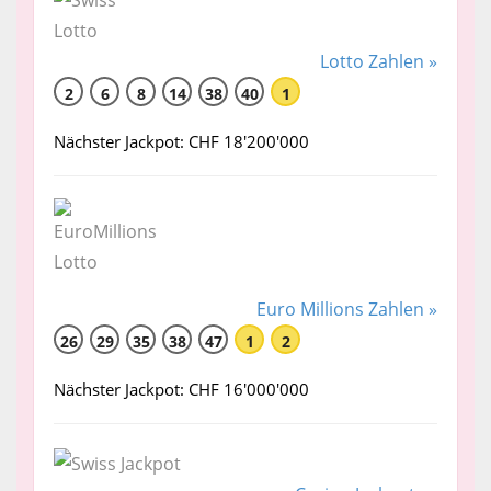
Lotto Zahlen »
2
6
8
14
38
40
1
Nächster Jackpot: CHF 18'200'000
Euro Millions Zahlen »
26
29
35
38
47
1
2
Nächster Jackpot: CHF 16'000'000