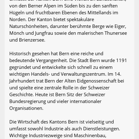
von den Berner Alpen im Süden bis zu den sanften
Hügeln und fruchtbaren Ebenen des Mittellands im
Norden. Der Kanton bietet spektakuläre
Naturschönheiten, darunter berühmte Berge wie Eiger,
Mönch und Jungfrau sowie den malerischen Thunersee
und Brienzersee.
Historisch gesehen hat Bern eine reiche und
bedeutende Vergangenheit. Die Stadt Bern wurde 1191
gegründet und entwickelte sich schnell zu einem
wichtigen Handels- und Verwaltungszentrum. Im 14.
Jahrhundert trat Bern der Alten Eidgenossenschaft bei
und spielte eine zentrale Rolle in der Schweizer
Geschichte. Heute ist Bern Sitz der Schweizer
Bundesregierung und vieler internationaler
Organisationen.
Die Wirtschaft des Kantons Bern ist vielseitig und
umfasst sowohl Industrie als auch Dienstleistungen.
Wichtige Industriezweige sind Maschinenbau,