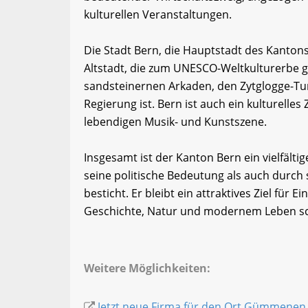
kulturellen Veranstaltungen.
Die Stadt Bern, die Hauptstadt des Kantons,
Altstadt, die zum UNESCO-Weltkulturerbe ge
sandsteinernen Arkaden, den Zytglogge-Tu
Regierung ist. Bern ist auch ein kulturell
lebendigen Musik- und Kunstszene.
Insgesamt ist der Kanton Bern ein vielfält
seine politische Bedeutung als auch durch s
besticht. Er bleibt ein attraktives Ziel für
Geschichte, Natur und modernem Leben sc
Weitere Möglichkeiten:
Jetzt neue Firma für den Ort Gümmenen 