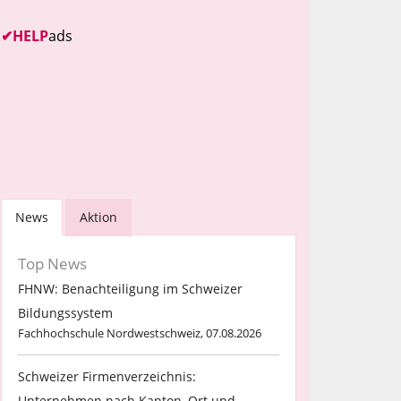
✔
HELP
ads
News
Aktion
Top News
FHNW: Benachteiligung im Schweizer
Bildungssystem
Fachhochschule Nordwestschweiz, 07.08.2026
Schweizer Firmenverzeichnis:
Unternehmen nach Kanton, Ort und