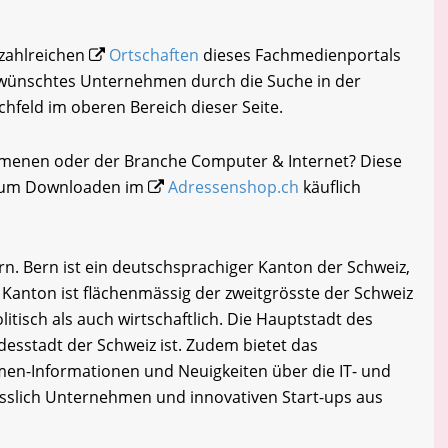
 zahlreichen
Ortschaften
dieses Fachmedienportals
gewünschtes Unternehmen durch die Suche in der
chfeld im oberen Bereich dieser Seite.
mmenen oder der Branche Computer & Internet? Diese
i zum Downloaden im
Adressenshop.ch
käuflich
 Bern ist ein deutschsprachiger Kanton der Schweiz,
r Kanton ist flächenmässig der zweitgrösste der Schweiz
itisch als auch wirtschaftlich. Die Hauptstadt des
desstadt der Schweiz ist. Zudem bietet das
en-Informationen und Neuigkeiten über die IT- und
esslich Unternehmen und innovativen Start-ups aus