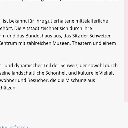
 ist bekannt für ihre gut erhaltene mittelalterliche
hört. Die Altstadt zeichnet sich durch ihre
rm und das Bundeshaus aus, das Sitz der Schweizer
es Zentrum mit zahlreichen Museen, Theatern und einem
iger und dynamischer Teil der Schweiz, der sowohl durch
eine landschaftliche Schönheit und kulturelle Vielfalt
 Einwohner und Besucher, die die Mischung aus
hätzen.
(BE) erfassen