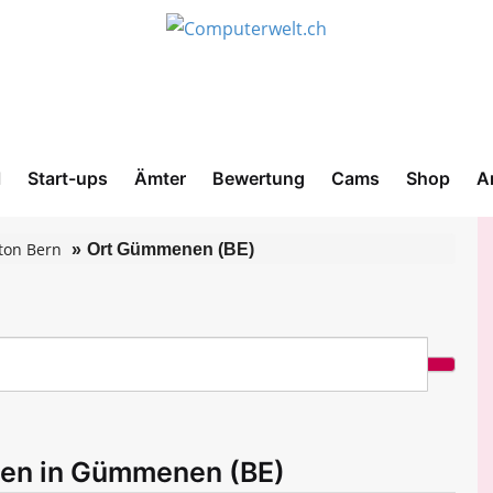
l
Start-ups
Ämter
Bewertung
Cams
Shop
A
ton Bern
Ort Gümmenen (BE)
men in Gümmenen (BE)