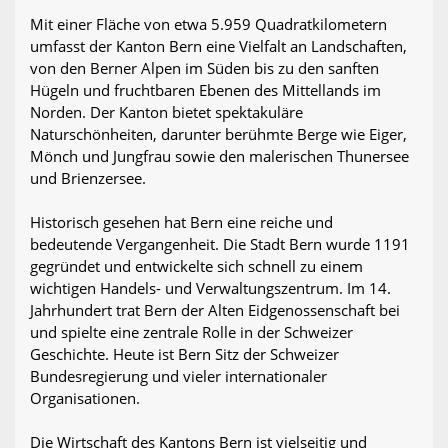
Mit einer Fläche von etwa 5.959 Quadratkilometern
umfasst der Kanton Bern eine Vielfalt an Landschaften,
von den Berner Alpen im Süden bis zu den sanften
Hügeln und fruchtbaren Ebenen des Mittellands im
Norden. Der Kanton bietet spektakuläre
Naturschönheiten, darunter berühmte Berge wie Eiger,
Mönch und Jungfrau sowie den malerischen Thunersee
und Brienzersee.
Historisch gesehen hat Bern eine reiche und
bedeutende Vergangenheit. Die Stadt Bern wurde 1191
gegründet und entwickelte sich schnell zu einem
wichtigen Handels- und Verwaltungszentrum. Im 14.
Jahrhundert trat Bern der Alten Eidgenossenschaft bei
und spielte eine zentrale Rolle in der Schweizer
Geschichte. Heute ist Bern Sitz der Schweizer
Bundesregierung und vieler internationaler
Organisationen.
Die Wirtschaft des Kantons Bern ist vielseitig und