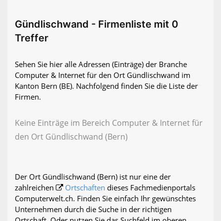
Gündlischwand - Firmenliste mit 0
Treffer
Sehen Sie hier alle Adressen (Einträge) der Branche
Computer & Internet für den Ort Gündlischwand im
Kanton Bern (BE). Nachfolgend finden Sie die Liste der
Firmen.
Keine Einträge im Bereich Computer & Internet für
den Ort Gündlischwand (Bern)
Der Ort Gündlischwand (Bern) ist nur eine der
zahlreichen
Ortschaften
dieses Fachmedienportals
Computerwelt.ch. Finden Sie einfach Ihr gewünschtes
Unternehmen durch die Suche in der richtigen
Ortschaft. Oder nutzen Sie das Suchfeld im oberen