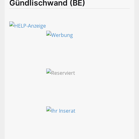
Gündlischwand (BE)