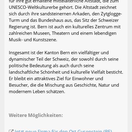
für ihre gut erhaltene mittelalterliche Altstadt, die zum
UNESCO-Weltkulturerbe gehört. Die Altstadt zeichnet
sich durch ihre sandsteinernen Arkaden, den Zytglogge-
Turm und das Bundeshaus aus, das Sitz der Schweizer
Regierung ist. Bern ist auch ein kulturelles Zentrum mit
zahlreichen Museen, Theatern und einem lebendigen
Musik- und Kunstszene.
Insgesamt ist der Kanton Bern ein vielfältiger und
dynamischer Teil der Schweiz, der sowohl durch seine
politische Bedeutung als auch durch seine
landschaftliche Schönheit und kulturelle Vielfalt besticht.
Er bleibt ein attraktives Ziel für Einwohner und
Besucher, die die Mischung aus Geschichte, Natur und
modernem Leben schätzen.
Weitere Möglichkeiten:
Jetzt neue Firma für den Ort Gysenstein (BE)