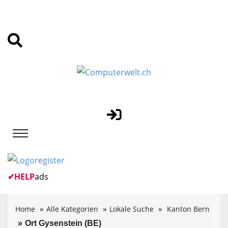
✔
HELP
ads
Home
Alle Kategorien
Lokale Suche
Kanton Bern
Ort Gysenstein (BE)