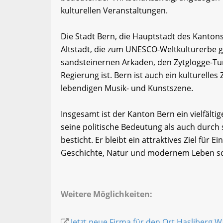
kulturellen Veranstaltungen.
Die Stadt Bern, die Hauptstadt des Kantons,
Altstadt, die zum UNESCO-Weltkulturerbe ge
sandsteinernen Arkaden, den Zytglogge-Tu
Regierung ist. Bern ist auch ein kulturell
lebendigen Musik- und Kunstszene.
Insgesamt ist der Kanton Bern ein vielfält
seine politische Bedeutung als auch durch s
besticht. Er bleibt ein attraktives Ziel für
Geschichte, Natur und modernem Leben sc
Weitere Möglichkeiten:
Jetzt neue Firma für den Ort Hasliberg 