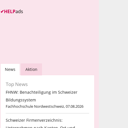
✔
HELP
ads
News
Aktion
Top News
FHNW: Benachteiligung im Schweizer
Bildungssystem
Fachhochschule Nordwestschweiz, 07.08.2026
Schweizer Firmenverzeichnis:
Unternehmen nach Kanton, Ort und