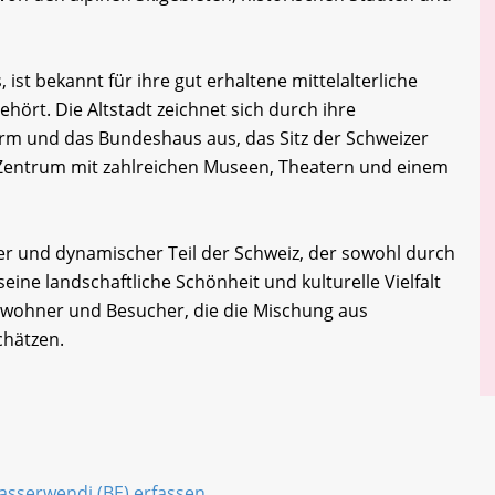
 ist bekannt für ihre gut erhaltene mittelalterliche
hört. Die Altstadt zeichnet sich durch ihre
rm und das Bundeshaus aus, das Sitz der Schweizer
es Zentrum mit zahlreichen Museen, Theatern und einem
iger und dynamischer Teil der Schweiz, der sowohl durch
eine landschaftliche Schönheit und kulturelle Vielfalt
 Einwohner und Besucher, die die Mischung aus
hätzen.
Wasserwendi (BE) erfassen