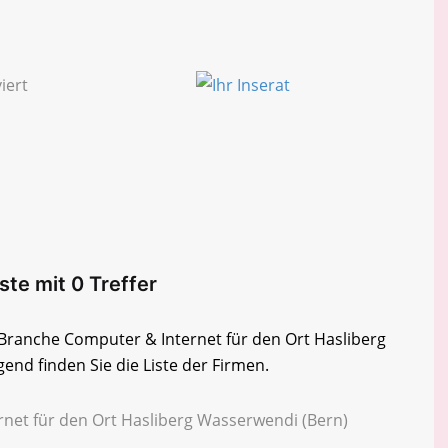
te mit 0 Treffer
r Branche Computer & Internet für den Ort Hasliberg
nd finden Sie die Liste der Firmen.
rnet für den Ort Hasliberg Wasserwendi (Bern)