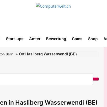
l
Start-ups
Ämter
Bewertung
Cams
Shop
A
ton Bern
Ort Hasliberg Wasserwendi (BE)
men in Hasliberg Wasserwendi (BE)