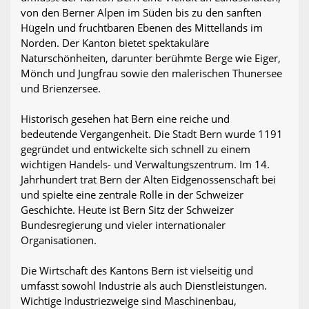
von den Berner Alpen im Süden bis zu den sanften
Hügeln und fruchtbaren Ebenen des Mittellands im
Norden. Der Kanton bietet spektakuläre
Naturschönheiten, darunter berühmte Berge wie Eiger,
Mönch und Jungfrau sowie den malerischen Thunersee
und Brienzersee.
Historisch gesehen hat Bern eine reiche und
bedeutende Vergangenheit. Die Stadt Bern wurde 1191
gegründet und entwickelte sich schnell zu einem
wichtigen Handels- und Verwaltungszentrum. Im 14.
Jahrhundert trat Bern der Alten Eidgenossenschaft bei
und spielte eine zentrale Rolle in der Schweizer
Geschichte. Heute ist Bern Sitz der Schweizer
Bundesregierung und vieler internationaler
Organisationen.
Die Wirtschaft des Kantons Bern ist vielseitig und
umfasst sowohl Industrie als auch Dienstleistungen.
Wichtige Industriezweige sind Maschinenbau,