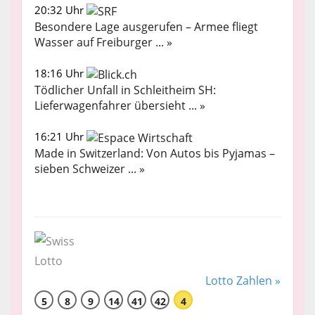
20:32 Uhr
Besondere Lage ausgerufen – Armee fliegt
Wasser auf Freiburger ... »
18:16 Uhr
Tödlicher Unfall in Schleitheim SH:
Lieferwagenfahrer übersieht ... »
16:21 Uhr
Made in Switzerland: Von Autos bis Pyjamas –
sieben Schweizer ... »
Lotto Zahlen »
5
8
9
14
41
42
4