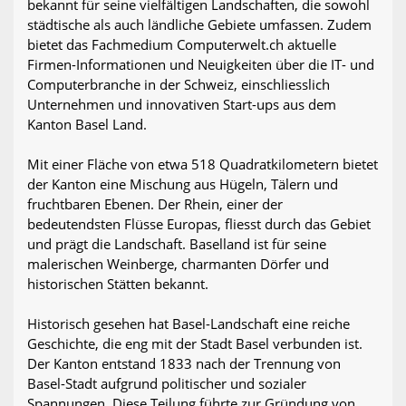
bekannt für seine vielfältigen Landschaften, die sowohl
städtische als auch ländliche Gebiete umfassen. Zudem
bietet das Fachmedium Computerwelt.ch aktuelle
Firmen-Informationen und Neuigkeiten über die IT- und
Computerbranche in der Schweiz, einschliesslich
Unternehmen und innovativen Start-ups aus dem
Kanton Basel Land.
Mit einer Fläche von etwa 518 Quadratkilometern bietet
der Kanton eine Mischung aus Hügeln, Tälern und
fruchtbaren Ebenen. Der Rhein, einer der
bedeutendsten Flüsse Europas, fliesst durch das Gebiet
und prägt die Landschaft. Baselland ist für seine
malerischen Weinberge, charmanten Dörfer und
historischen Stätten bekannt.
Historisch gesehen hat Basel-Landschaft eine reiche
Geschichte, die eng mit der Stadt Basel verbunden ist.
Der Kanton entstand 1833 nach der Trennung von
Basel-Stadt aufgrund politischer und sozialer
Spannungen. Diese Teilung führte zur Gründung von