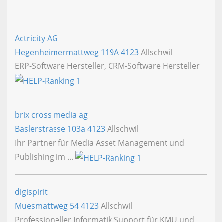
Actricity AG
Hegenheimermattweg 119A
4123
Allschwil
ERP-Software Hersteller, CRM-Software Hersteller
brix cross media ag
Baslerstrasse 103a
4123
Allschwil
Ihr Partner für Media Asset Management und
Publishing im ...
digispirit
Muesmattweg 54
4123
Allschwil
Professioneller Informatik Support für KMU und