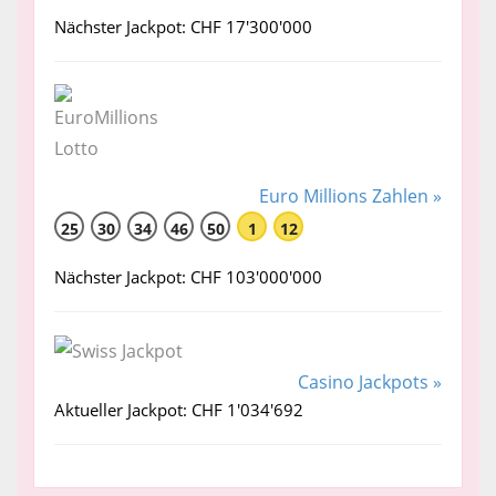
Nächster Jackpot: CHF 17'300'000
Euro Millions Zahlen »
25
30
34
46
50
1
12
Nächster Jackpot: CHF 103'000'000
Casino Jackpots »
Aktueller Jackpot: CHF 1'034'692