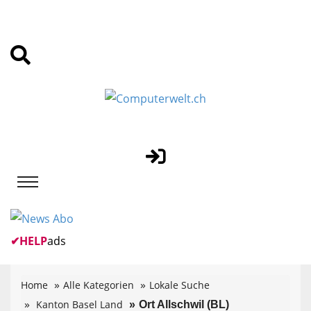
✔
HELP
ads
Home
Alle Kategorien
Lokale Suche
Kanton Basel Land
Ort Allschwil (BL)