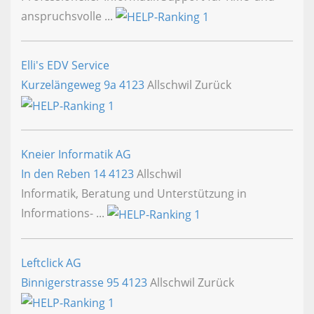
anspruchsvolle ...
Elli's EDV Service
Kurzelängeweg 9a
4123
Allschwil Zurück
Kneier Informatik AG
In den Reben 14
4123
Allschwil
Informatik, Beratung und Unterstützung in
Informations- ...
Leftclick AG
Binnigerstrasse 95
4123
Allschwil Zurück